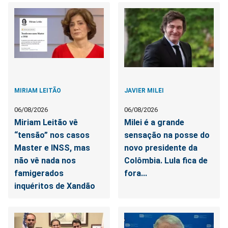
MIRIAM LEITÃO
JAVIER MILEI
06/08/2026
06/08/2026
Miriam Leitão vê
Milei é a grande
“tensão” nos casos
sensação na posse do
Master e INSS, mas
novo presidente da
não vê nada nos
Colômbia. Lula fica de
famigerados
fora...
inquéritos de Xandão