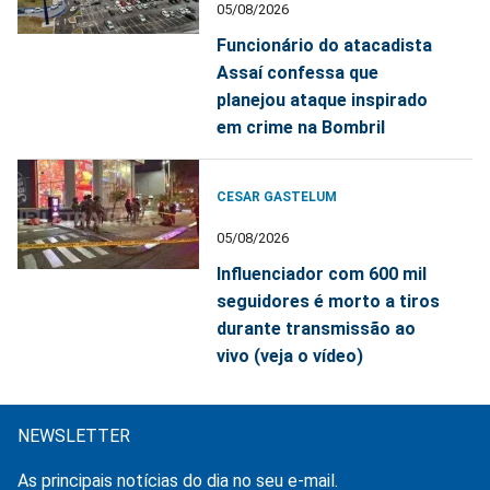
05/08/2026
Funcionário do atacadista
Assaí confessa que
planejou ataque inspirado
em crime na Bombril
CESAR GASTELUM
05/08/2026
Influenciador com 600 mil
seguidores é morto a tiros
durante transmissão ao
vivo (veja o vídeo)
NEWSLETTER
As principais notícias do dia no seu e-mail.