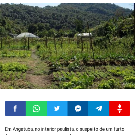
Compartilhar
Compartilhar
Compartilhar
Compartilhar
Compartilhar
Compart
Em Angatuba, no interior paulista, o suspeito de um furto