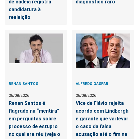
de cadeia registra
diagnóstico raro
candidatura à
reeleição
RENAN SANTOS
ALFREDO GASPAR
06/08/2026
06/08/2026
Renan Santos é
Vice de Flávio rejeita
flagrado na “mentira”
acordo com Lindbergh
em perguntas sobre
e garante que vai levar
processo de estupro
o caso da falsa
no qual era réu (veja o
acusação até o fim na