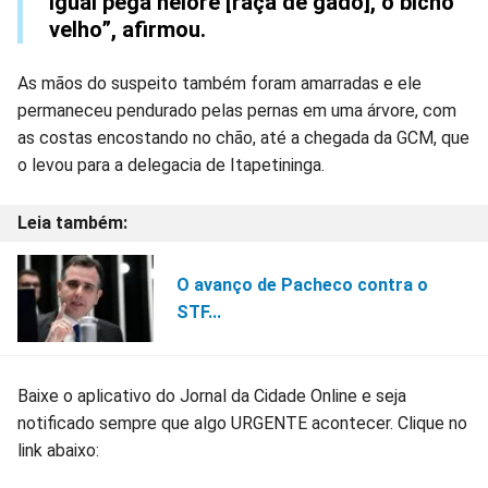
igual pega nelore [raça de gado], o bicho
velho”, afirmou.
As mãos do suspeito também foram amarradas e ele
permaneceu pendurado pelas pernas em uma árvore, com
as costas encostando no chão, até a chegada da GCM, que
o levou para a delegacia de Itapetininga.
O avanço de Pacheco contra o
STF...
Baixe o aplicativo do Jornal da Cidade Online e seja
notificado sempre que algo URGENTE acontecer. Clique no
link abaixo: