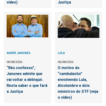
vídeo)
Justiça
ANDRÉ JANONES
LULA
06/08/2026
06/08/2026
“Réu confesso”,
O motivo do
Janones admite que
“cambalacho”
vai voltar a delinquir.
envolvendo Lula,
Resta saber o que fará
Alcolumbre e dois
a Justiça
ministros do STF (veja
o vídeo)