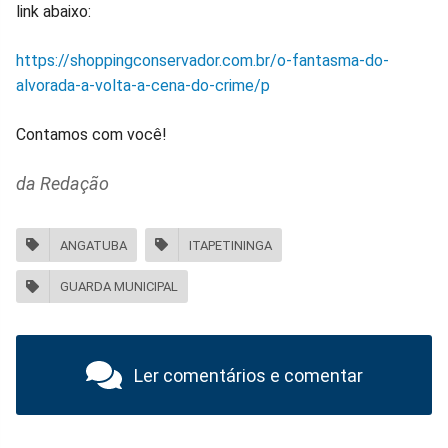
link abaixo:
https://shoppingconservador.com.br/o-fantasma-do-
alvorada-a-volta-a-cena-do-crime/p
Contamos com você!
da Redação
ANGATUBA
ITAPETININGA
GUARDA MUNICIPAL
Ler comentários e comentar