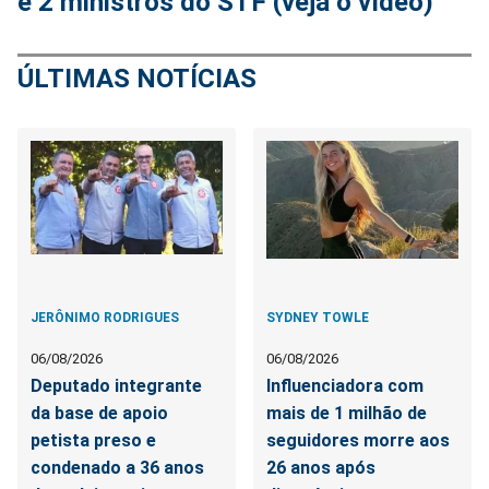
e 2 ministros do STF (veja o vídeo)
ÚLTIMAS NOTÍCIAS
JERÔNIMO RODRIGUES
SYDNEY TOWLE
06/08/2026
06/08/2026
Deputado integrante
Influenciadora com
da base de apoio
mais de 1 milhão de
petista preso e
seguidores morre aos
condenado a 36 anos
26 anos após