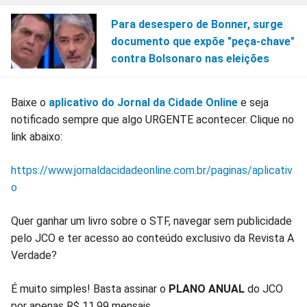
Para desespero de Bonner, surge
documento que expõe "peça-chave"
contra Bolsonaro nas eleições
Baixe o
aplicativo do Jornal da Cidade Online
e seja
notificado sempre que algo URGENTE acontecer. Clique no
link abaixo:
https://www.jornaldacidadeonline.com.br/paginas/aplicativ
o
Quer ganhar um livro sobre o STF, navegar sem publicidade
pelo JCO e ter acesso ao conteúdo exclusivo da Revista A
Verdade?
É muito simples! Basta assinar o
PLANO ANUAL
do JCO
por apenas R$ 11,99 mensais.