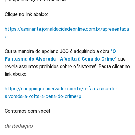
Clique no link abaixo:
https://assinante.jornaldacidadeonline.com.br/apresentaca
o
Outra maneira de apoiar o JCO é adquirindo a obra
"O
Fantasma do Alvorada - A Volta à Cena do Crime"
que
revela assuntos proibidos sobre o "sistema". Basta clicar no
link abaixo:
https://shoppingconservador.com.br/o-fantasma-do-
alvorada-a-volta-a-cena-do-crime/p
Contamos com você!
da Redação