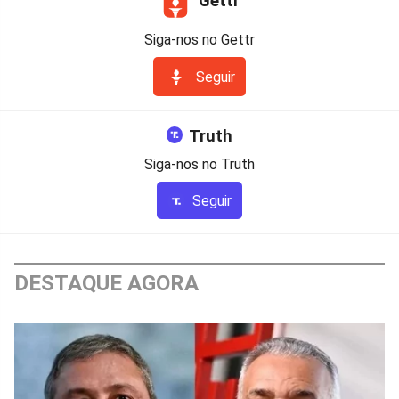
Gettr
Siga-nos no Gettr
Seguir
Truth
Siga-nos no Truth
Seguir
DESTAQUE AGORA