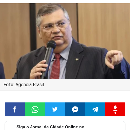
Foto: Agência Brasil
Siga o Jornal da Cidade Online no
Compartilhar
Compartilhar
Compartilhar
Compartilhar
Compartilhar
Compart