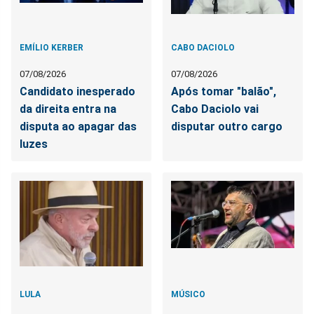
EMÍLIO KERBER
CABO DACIOLO
07/08/2026
07/08/2026
Candidato inesperado
Após tomar "balão",
da direita entra na
Cabo Daciolo vai
disputa ao apagar das
disputar outro cargo
luzes
LULA
MÚSICO