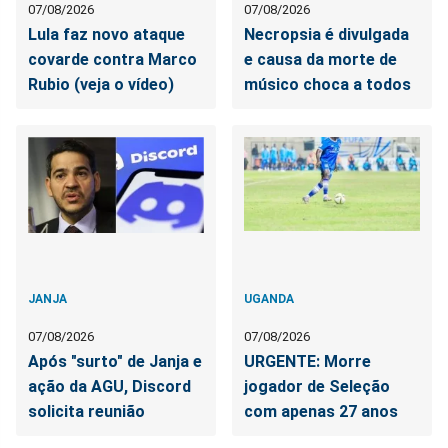
07/08/2026
07/08/2026
Lula faz novo ataque
Necropsia é divulgada
covarde contra Marco
e causa da morte de
Rubio (veja o vídeo)
músico choca a todos
JANJA
UGANDA
07/08/2026
07/08/2026
Após "surto" de Janja e
URGENTE: Morre
ação da AGU, Discord
jogador de Seleção
solicita reunião
com apenas 27 anos