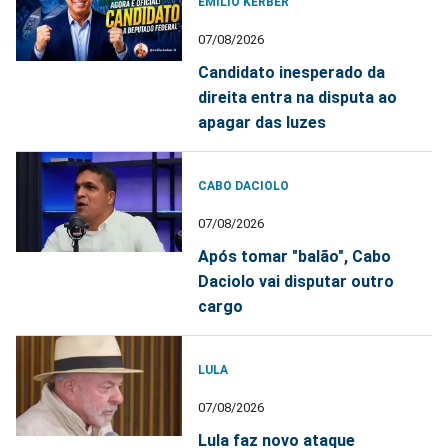
EMÍLIO KERBER
07/08/2026
Candidato inesperado da
direita entra na disputa ao
apagar das luzes
CABO DACIOLO
07/08/2026
Após tomar "balão", Cabo
Daciolo vai disputar outro
cargo
LULA
07/08/2026
Lula faz novo ataque