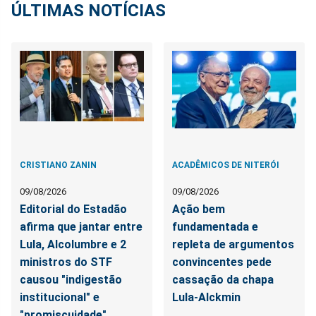
ÚLTIMAS NOTÍCIAS
CRISTIANO ZANIN
ACADÊMICOS DE NITERÓI
09/08/2026
09/08/2026
Editorial do Estadão
Ação bem
afirma que jantar entre
fundamentada e
Lula, Alcolumbre e 2
repleta de argumentos
ministros do STF
convincentes pede
causou "indigestão
cassação da chapa
institucional" e
Lula-Alckmin
"promiscuidade"