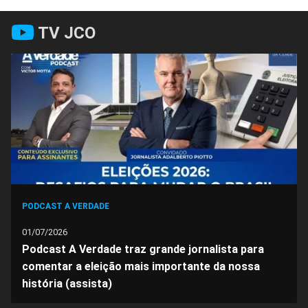
Facebook
Whatsapp
Twitter
Messenger
Telegram
Gettr
TV JCO
PODCAST A VERDADE
01/07/2026
Podcast A Verdade traz grande jornalista para
comentar a eleição mais importante da nossa
história (assista)