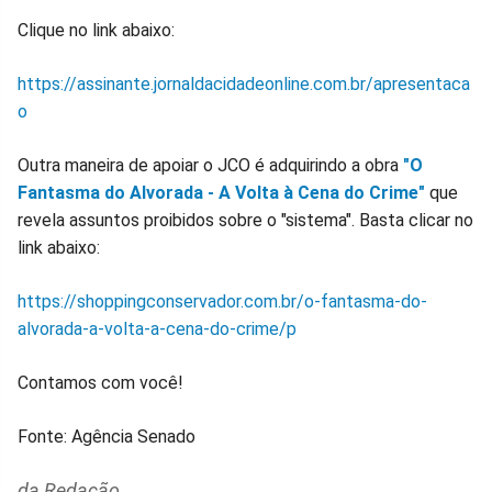
Clique no link abaixo:
https://assinante.jornaldacidadeonline.com.br/apresentaca
o
Outra maneira de apoiar o JCO é adquirindo a obra
"O
Fantasma do Alvorada - A Volta à Cena do Crime"
que
revela assuntos proibidos sobre o "sistema". Basta clicar no
link abaixo:
https://shoppingconservador.com.br/o-fantasma-do-
alvorada-a-volta-a-cena-do-crime/p
Contamos com você!
Fonte: Agência Senado
da Redação