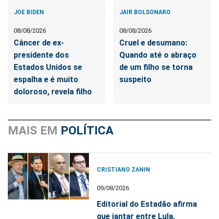
JOE BIDEN
JAIR BOLSONARO
08/08/2026
08/08/2026
Câncer de ex-
Cruel e desumano:
presidente dos
Quando até o abraço
Estados Unidos se
de um filho se torna
espalha e é muito
suspeito
doloroso, revela filho
MAIS EM
POLÍTICA
CRISTIANO ZANIN
09/08/2026
Editorial do Estadão afirma
que jantar entre Lula,