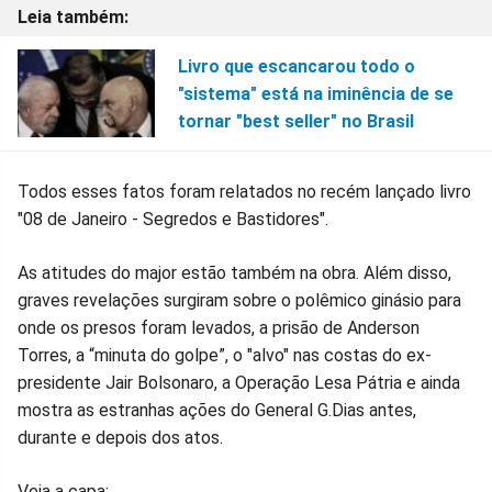
Livro que escancarou todo o
"sistema" está na iminência de se
tornar "best seller" no Brasil
Todos esses fatos foram relatados no recém lançado livro
"08 de Janeiro - Segredos e Bastidores".
As atitudes do major estão também na obra. Além disso,
graves revelações surgiram sobre o polêmico ginásio para
onde os presos foram levados, a prisão de Anderson
Torres, a “minuta do golpe”, o "alvo" nas costas do ex-
presidente Jair Bolsonaro, a Operação Lesa Pátria e ainda
mostra as estranhas ações do General G.Dias antes,
durante e depois dos atos.
Veja a capa: