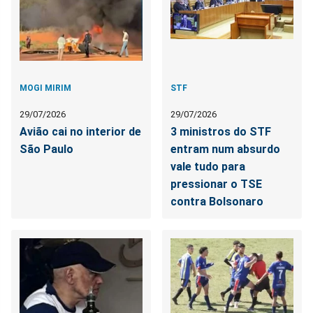
MOGI MIRIM
STF
29/07/2026
29/07/2026
Avião cai no interior de
3 ministros do STF
São Paulo
entram num absurdo
vale tudo para
pressionar o TSE
contra Bolsonaro