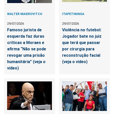
WALTER MAIEROVITCH
ITAPETININGA
29/07/2026
29/07/2026
Famoso jurista de
Violência no futebol:
esquerda faz duras
Jogador bate no juiz
críticas a Moraes e
que terá que passar
afirma “Não se pode
por cirurgia para
revogar uma prisão
reconstrução facial
humanitária” (veja o
(veja o vídeo)
vídeo)