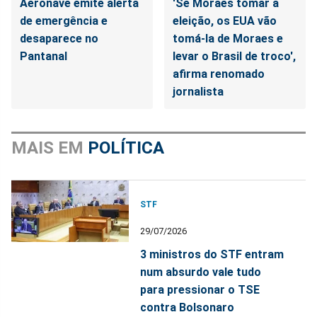
Aeronave emite alerta
'Se Moraes tomar a
de emergência e
eleição, os EUA vão
desaparece no
tomá-la de Moraes e
Pantanal
levar o Brasil de troco',
afirma renomado
jornalista
MAIS EM
POLÍTICA
STF
29/07/2026
3 ministros do STF entram
num absurdo vale tudo
para pressionar o TSE
contra Bolsonaro