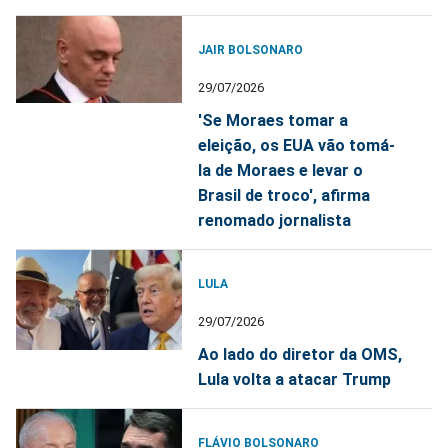
JAIR BOLSONARO
29/07/2026
'Se Moraes tomar a
eleição, os EUA vão tomá-
la de Moraes e levar o
Brasil de troco', afirma
renomado jornalista
LULA
29/07/2026
Ao lado do diretor da OMS,
Lula volta a atacar Trump
FLÁVIO BOLSONARO