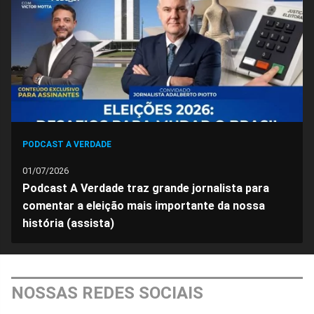
Facebook
Whatsapp
Twitter
Messenger
Telegram
Gettr
PODCAST A VERDADE
01/07/2026
Podcast A Verdade traz grande jornalista para
comentar a eleição mais importante da nossa
história (assista)
NOSSAS REDES SOCIAIS