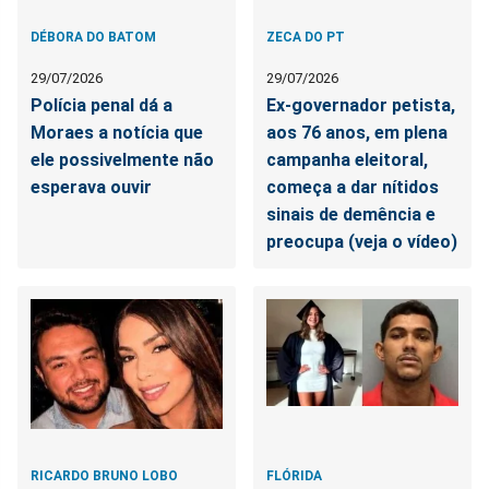
DÉBORA DO BATOM
ZECA DO PT
29/07/2026
29/07/2026
Polícia penal dá a
Ex-governador petista,
Moraes a notícia que
aos 76 anos, em plena
ele possivelmente não
campanha eleitoral,
esperava ouvir
começa a dar nítidos
sinais de demência e
preocupa (veja o vídeo)
RICARDO BRUNO LOBO
FLÓRIDA