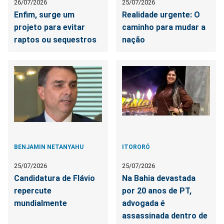
26/07/2026
25/07/2026
Enfim, surge um
Realidade urgente: O
projeto para evitar
caminho para mudar a
raptos ou sequestros
nação
BENJAMIN NETANYAHU
ITORORÓ
25/07/2026
25/07/2026
Candidatura de Flávio
Na Bahia devastada
repercute
por 20 anos de PT,
mundialmente
advogada é
assassinada dentro de