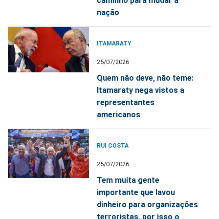
caminho para mudar a
nação
ITAMARATY
25/07/2026
Quem não deve, não teme:
Itamaraty nega vistos a
representantes
americanos
RUI COSTA
25/07/2026
Tem muita gente
importante que lavou
dinheiro para organizações
terroristas, por isso o