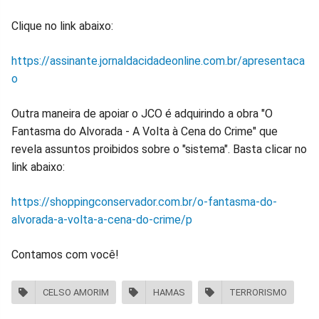
Clique no link abaixo:
https://assinante.jornaldacidadeonline.com.br/apresentaca
o
Outra maneira de apoiar o JCO é adquirindo a obra "O
Fantasma do Alvorada - A Volta à Cena do Crime" que
revela assuntos proibidos sobre o "sistema". Basta clicar no
link abaixo:
https://shoppingconservador.com.br/o-fantasma-do-
alvorada-a-volta-a-cena-do-crime/p
Contamos com você!
CELSO AMORIM
HAMAS
TERRORISMO