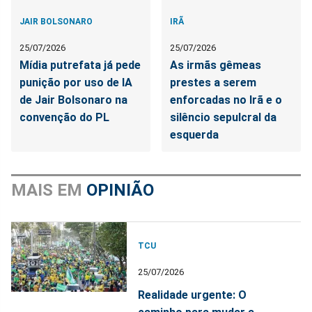
JAIR BOLSONARO
IRÃ
25/07/2026
25/07/2026
Mídia putrefata já pede
As irmãs gêmeas
punição por uso de IA
prestes a serem
de Jair Bolsonaro na
enforcadas no Irã e o
convenção do PL
silêncio sepulcral da
esquerda
MAIS EM
OPINIÃO
TCU
25/07/2026
Realidade urgente: O