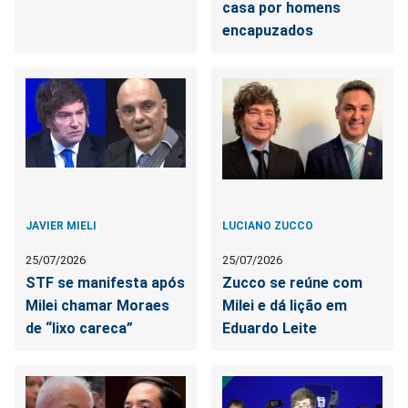
casa por homens
encapuzados
JAVIER MIELI
LUCIANO ZUCCO
25/07/2026
25/07/2026
STF se manifesta após
Zucco se reúne com
Milei chamar Moraes
Milei e dá lição em
de “lixo careca”
Eduardo Leite