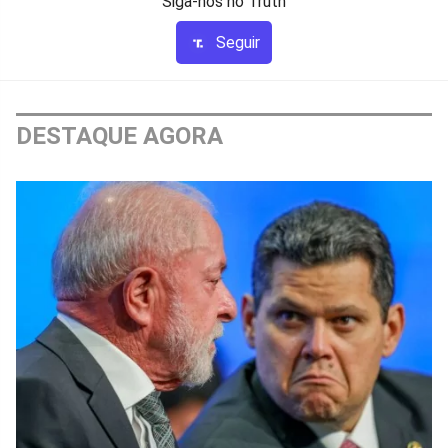
Siga-nos no Truth
Seguir
DESTAQUE AGORA