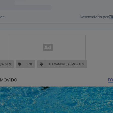
ÇALVES
TSE
ALEXANDRE DE MORAES