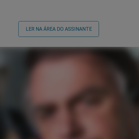
LER NA ÁREA DO ASSINANTE