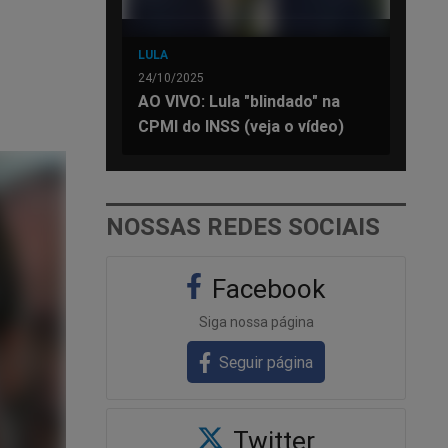
LULA
24/10/2025
AO VIVO: Lula "blindado" na
CPMI do INSS (veja o vídeo)
NOSSAS REDES SOCIAIS
Facebook
Siga nossa página
Seguir página
Twitter