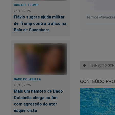
DONALD TRUMP
26/10/2025
Flávio sugere ajuda militar
de Trump contra tráfico na
Baía de Guanabara
BENEDITO GON
DADO DOLABELLA
25/10/2025
Mais um namoro de Dado
Dolabella chega ao fim
com agressão do ator
esquerdista