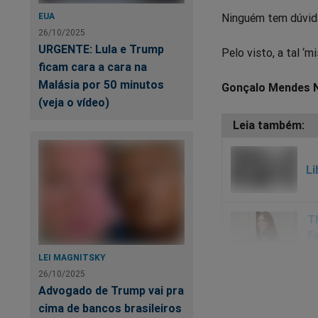
EUA
Ninguém tem dúvida 
26/10/2025
URGENTE: Lula e Trump
Pelo visto, a tal ‘m
ficam cara a cara na
Malásia por 50 minutos
Gonçalo Mendes 
(veja o vídeo)
Li
LEI MAGNITSKY
26/10/2025
Advogado de Trump vai pra
cima de bancos brasileiros