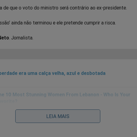
de que o voto do ministro será contrário ao ex-presidente.
issão’ ainda não terminou e ele pretende cumprir a risca.
Neto
. Jornalista.
berdade era uma calça velha, azul e desbotada
LEIA MAIS