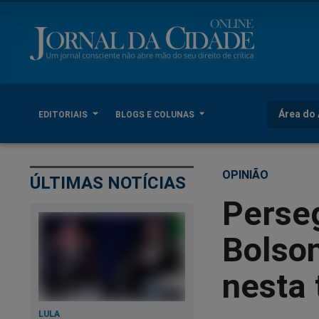
Área do 
EDITORIAIS
BLOGS E COLUNAS
OPINIÃO
ÚLTIMAS NOTÍCIAS
Perse
Bolso
nesta 
LULA