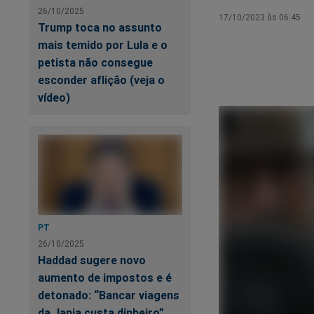
26/10/2025
17/10/2023 às 06:45
Trump toca no assunto
mais temido por Lula e o
petista não consegue
esconder aflição (veja o
vídeo)
PT
26/10/2025
Haddad sugere novo
aumento de impostos e é
detonado: “Bancar viagens
da Janja custa dinheiro”