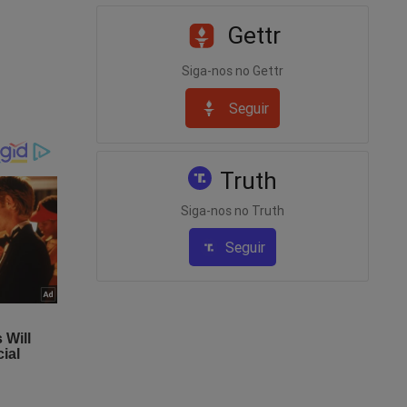
Gettr
Siga-nos no Gettr
RGENTE
Seguir
Truth
Siga-nos no Truth
Seguir
is.