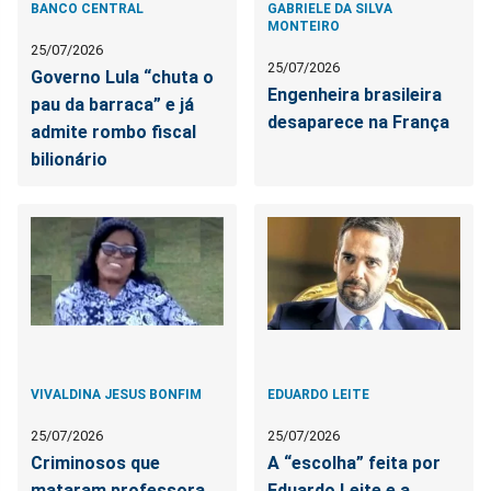
BANCO CENTRAL
GABRIELE DA SILVA
MONTEIRO
25/07/2026
25/07/2026
Governo Lula “chuta o
Engenheira brasileira
pau da barraca” e já
desaparece na França
admite rombo fiscal
bilionário
VIVALDINA JESUS BONFIM
EDUARDO LEITE
25/07/2026
25/07/2026
Criminosos que
A “escolha” feita por
mataram professora
Eduardo Leite e a