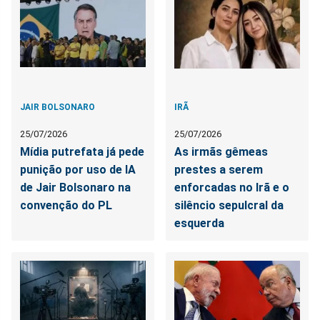
JAIR BOLSONARO
IRÃ
25/07/2026
25/07/2026
Mídia putrefata já pede
As irmãs gêmeas
punição por uso de IA
prestes a serem
de Jair Bolsonaro na
enforcadas no Irã e o
convenção do PL
silêncio sepulcral da
esquerda