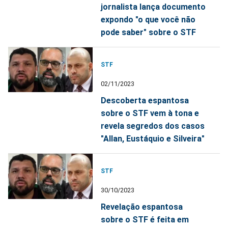
jornalista lança documento
expondo "o que você não
pode saber" sobre o STF
STF
02/11/2023
Descoberta espantosa
sobre o STF vem à tona e
revela segredos dos casos
"Allan, Eustáquio e Silveira"
STF
30/10/2023
Revelação espantosa
sobre o STF é feita em