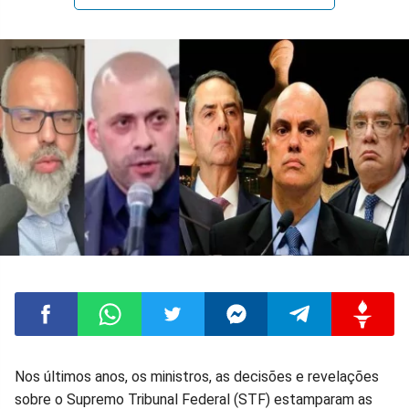
Compartilhar
Compartilhar
Compartilhar
Compartilhar
Compartilhar
Compart
Nos últimos anos, os ministros, as decisões e revelações
sobre o Supremo Tribunal Federal (STF) estamparam as