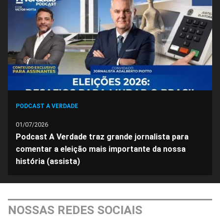
Facebook
Whatsapp
Twitter
Messenger
Telegram
Gettr
PODCAST A VERDADE
01/07/2026
Podcast A Verdade traz grande jornalista para
comentar a eleição mais importante da nossa
história (assista)
NOSSAS REDES SOCIAIS