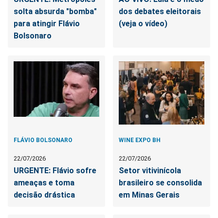
solta absurda "bomba"
dos debates eleitorais
para atingir Flávio
(veja o vídeo)
Bolsonaro
FLÁVIO BOLSONARO
WINE EXPO BH
22/07/2026
22/07/2026
URGENTE: Flávio sofre
Setor vitivinícola
ameaças e toma
brasileiro se consolida
decisão drástica
em Minas Gerais