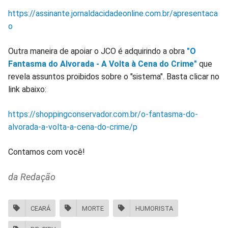
https://assinante.jornaldacidadeonline.com.br/apresentaca
o
Outra maneira de apoiar o JCO é adquirindo a obra
"O
Fantasma do Alvorada - A Volta à Cena do Crime"
que
revela assuntos proibidos sobre o "sistema". Basta clicar no
link abaixo:
https://shoppingconservador.com.br/o-fantasma-do-
alvorada-a-volta-a-cena-do-crime/p
Contamos com você!
da Redação
CEARÁ
MORTE
HUMORISTA