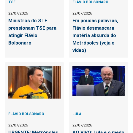
TSE
FLÁVIO BOLSONARO
22/07/2026
22/07/2026
Ministros do STF
Em poucas palavras,
pressionam TSE para
Flávio desmascara
atingir Flávio
matéria absurda do
Bolsonaro
Metrópoles (veja o
vídeo)
FLÁVIO BOLSONARO
LULA
22/07/2026
22/07/2026
URGENTE: Metrópoles
AO VIVO: Lula e o medo