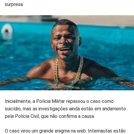
Facebook
Whatsapp
Twitter
Messenger
Telegram
Gettr
surpresa.
Inicialmente, a Polícia Militar repassou o caso como
suicídio, mas as investigações ainda estão em andamento
pela Polícia Civil, que não confirma a causa.
O caso virou um grande enigma na web. Internautas estão