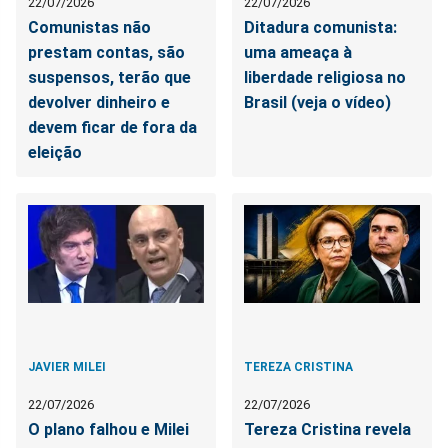
22/07/2026
22/07/2026
Comunistas não
Ditadura comunista:
prestam contas, são
uma ameaça à
suspensos, terão que
liberdade religiosa no
devolver dinheiro e
Brasil (veja o vídeo)
devem ficar de fora da
eleição
JAVIER MILEI
TEREZA CRISTINA
22/07/2026
22/07/2026
O plano falhou e Milei
Tereza Cristina revela