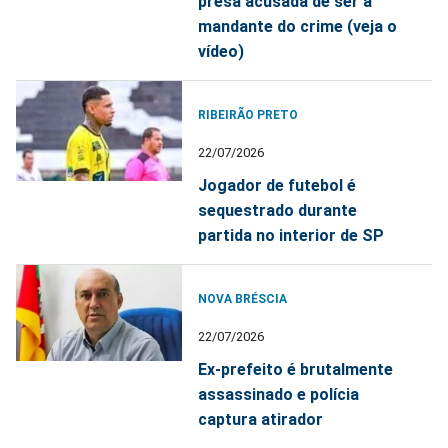
presa acusada de ser a
mandante do crime (veja o
vídeo)
RIBEIRÃO PRETO
22/07/2026
Jogador de futebol é
sequestrado durante
partida no interior de SP
NOVA BRÉSCIA
22/07/2026
Ex-prefeito é brutalmente
assassinado e polícia
captura atirador