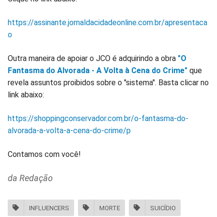
https://assinante.jornaldacidadeonline.com.br/apresentaca
o
Outra maneira de apoiar o JCO é adquirindo a obra
"O
Fantasma do Alvorada - A Volta à Cena do Crime"
que
revela assuntos proibidos sobre o "sistema". Basta clicar no
link abaixo:
https://shoppingconservador.com.br/o-fantasma-do-
alvorada-a-volta-a-cena-do-crime/p
Contamos com você!
da Redação
INFLUENCERS
MORTE
SUICÍDIO