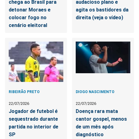
chega ao Brasil para
audacioso plano e
detonar Moraes e
agita os bastidores da
colocar fogo no
direita (veja o vídeo)
cenário eleitoral
RIBEIRÃO PRETO
DIOGO NASCIMENTO
22/07/2026
22/07/2026
Jogador de futebol é
Doença rara mata
sequestrado durante
cantor gospel, menos
partida no interior de
de um mês após
SP
diagnóstico