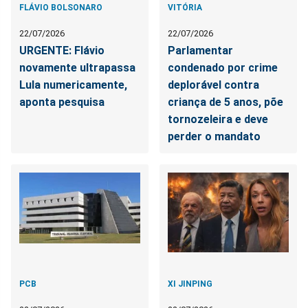
FLÁVIO BOLSONARO
VITÓRIA
22/07/2026
22/07/2026
URGENTE: Flávio
Parlamentar
novamente ultrapassa
condenado por crime
Lula numericamente,
deplorável contra
aponta pesquisa
criança de 5 anos, põe
tornozeleira e deve
perder o mandato
PCB
XI JINPING