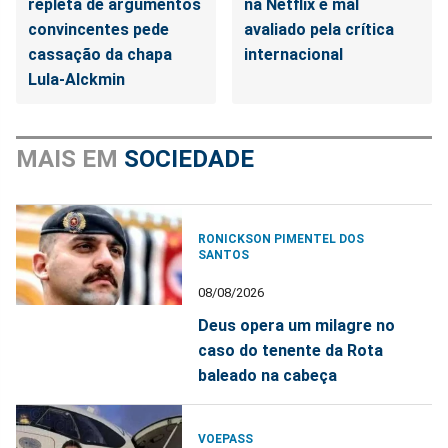
repleta de argumentos
na Netflix é mal
convincentes pede
avaliado pela crítica
cassação da chapa
internacional
Lula-Alckmin
MAIS EM
SOCIEDADE
RONICKSON PIMENTEL DOS
SANTOS
08/08/2026
Deus opera um milagre no
caso do tenente da Rota
baleado na cabeça
VOEPASS