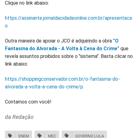
Clique no link abaixo:
https://assinante.jornaldacidadeonline.com.br/apresentaca
o
Outra maneira de apoiar o JCO é adquirindo a obra
"O
Fantasma do Alvorada - A Volta à Cena do Crime"
que
revela assuntos proibidos sobre o "sistema". Basta clicar no
link abaixo:
https://shoppingconservador.com.br/o-fantasma-do-
alvorada-a-volta-a-cena-do-crime/p
Contamos com você!
da Redação
ENEM
MEC
GOVERNO LULA