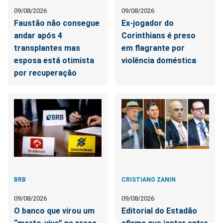
09/08/2026
09/08/2026
Faustão não consegue
Ex-jogador do
andar após 4
Corinthians é preso
transplantes mas
em flagrante por
esposa está otimista
violência doméstica
por recuperação
BRB
CRISTIANO ZANIN
09/08/2026
09/08/2026
O banco que virou um
Editorial do Estadão