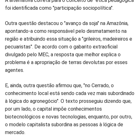
A alternativa correta para o conceito de "ética pedagógica"
foi identificada como "participação sociopolítica".
Outra questão destacou o "avanço da soja" na Amazônia,
apontando-a como responsável pelo desmatamento na
região e atribuindo essa situação a "grileiros, madeireiros e
pecuaristas". De acordo com o gabarito extraoficial
divulgado pelo MEC, a resposta que melhor explica o
problema é a apropriação de terras devolutas por esses
agentes.
E, ainda, outra questão afirmou que, "no Cerrado, o
conhecimento local está sendo cada vez mais subordinado
à lógica do agronegócio". O texto prosseguiu dizendo que,
por um lado, o capital impõe conhecimentos
biotecnológicos e novas tecnologias, enquanto, por outro,
o modelo capitalista subordina as pessoas à lógica de
mercado.