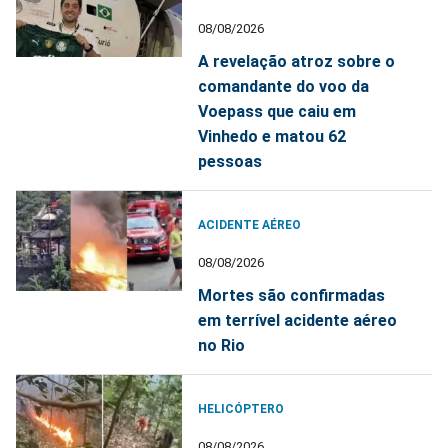
08/08/2026
A revelação atroz sobre o
comandante do voo da
Voepass que caiu em
Vinhedo e matou 62
pessoas
ACIDENTE AÉREO
08/08/2026
Mortes são confirmadas
em terrível acidente aéreo
no Rio
HELICÓPTERO
08/08/2026