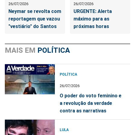
26/07/2026
26/07/2026
Neymar se revolta com
URGENTE: Alerta
reportagem que vazou
máximo para as
"vestiário" do Santos
próximas horas
MAIS EM
POLÍTICA
POLÍTICA
26/07/2026
O poder do voto feminino e
a revolução da verdade
contra as narrativas
LULA