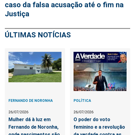
caso da falsa acusação até o fim na
Justiça
ÚLTIMAS NOTÍCIAS
FERNANDO DE NORONHA
POLÍTICA
26/07/2026
26/07/2026
Mulher dá à luz em
O poder do voto
Fernando de Noronha,
feminino e a revolução
onde nascimentos são
da verdade contra as