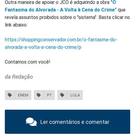
Outra maneira de apoiar o JCO é adquirindo a obra
"O
Fantasma do Alvorada - A Volta à Cena do Crime"
que
revela assuntos proibidos sobre o "sistema". Basta clicar no
link abaixo:
https://shoppingconservador.com.br/o-fantasma-do-
alvorada-a-volta-a-cena-do-crime/p
Contamos com você!
da Redação
ENEM
PT
LULA
Ler comentários e comentar