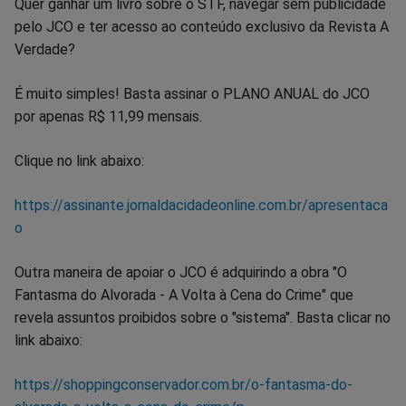
Quer ganhar um livro sobre o STF, navegar sem publicidade
pelo JCO e ter acesso ao conteúdo exclusivo da Revista A
Verdade?
É muito simples! Basta assinar o PLANO ANUAL do JCO
por apenas R$ 11,99 mensais.
Clique no link abaixo:
https://assinante.jornaldacidadeonline.com.br/apresentaca
o
Outra maneira de apoiar o JCO é adquirindo a obra "O
Fantasma do Alvorada - A Volta à Cena do Crime" que
revela assuntos proibidos sobre o "sistema". Basta clicar no
link abaixo:
https://shoppingconservador.com.br/o-fantasma-do-