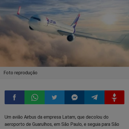
Foto reprodução
Compartilhar
Compartilhar
Compartilhar
Compartilhar
Compartilhar
Compart
Um avião Airbus da empresa Latam, que decolou do
aeroporto de Guarulhos, em São Paulo, e seguia para São