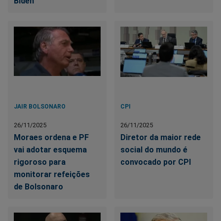
Biden
JAIR BOLSONARO
CPI
26/11/2025
26/11/2025
Moraes ordena e PF
Diretor da maior rede
vai adotar esquema
social do mundo é
rigoroso para
convocado por CPI
monitorar refeições
de Bolsonaro