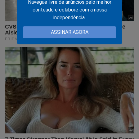
Navegue livre de anúncios pelo melhor
conteúdo e colabore com a nossa
independência.
ASSINAR AGORA