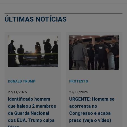
ÚLTIMAS NOTÍCIAS
DONALD TRUMP
PROTESTO
27/11/2025
27/11/2025
Identificado homem
URGENTE: Homem se
que baleou 2 membros
acorrenta no
da Guarda Nacional
Congresso e acaba
dos EUA. Trump culpa
preso (veja o vídeo)