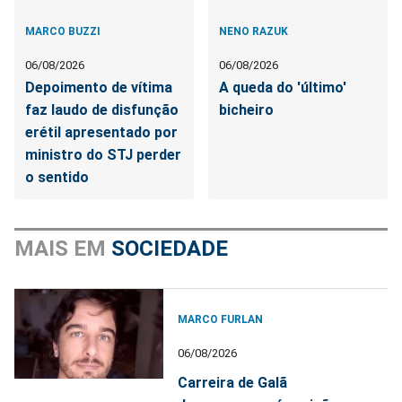
MARCO BUZZI
NENO RAZUK
06/08/2026
06/08/2026
Depoimento de vítima
A queda do 'último'
faz laudo de disfunção
bicheiro
erétil apresentado por
ministro do STJ perder
o sentido
MAIS EM
SOCIEDADE
MARCO FURLAN
06/08/2026
Carreira de Galã