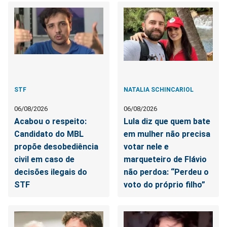
STF
NATALIA SCHINCARIOL
06/08/2026
06/08/2026
Acabou o respeito:
Lula diz que quem bate
Candidato do MBL
em mulher não precisa
propõe desobediência
votar nele e
civil em caso de
marqueteiro de Flávio
decisões ilegais do
não perdoa: “Perdeu o
STF
voto do próprio filho”