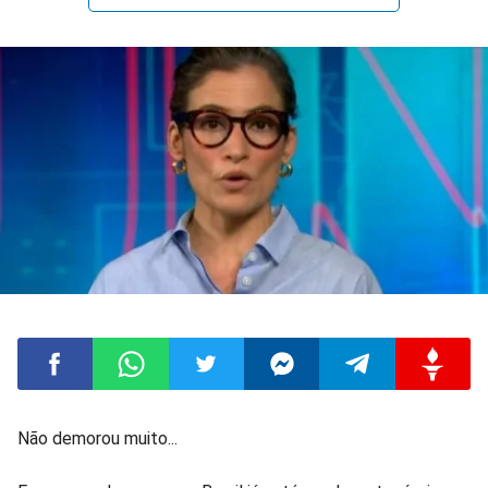
Compartilhar
Compartilhar
Compartilhar
Compartilhar
Compartilhar
Compart
Não demorou muito...