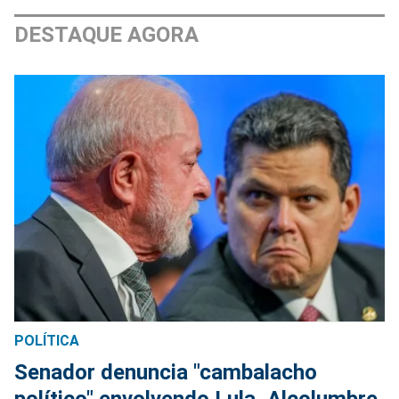
DESTAQUE AGORA
POLÍTICA
Senador denuncia "cambalacho
político" envolvendo Lula, Alcolumbre