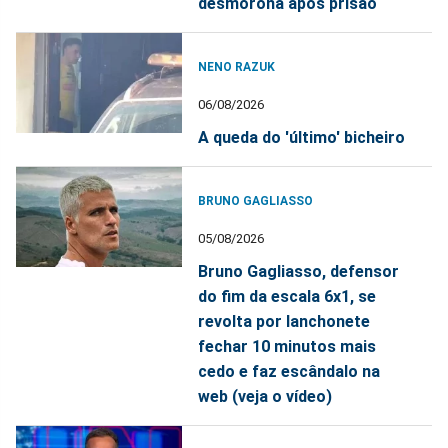
desmorona após prisão
NENO RAZUK
06/08/2026
A queda do 'último' bicheiro
BRUNO GAGLIASSO
05/08/2026
Bruno Gagliasso, defensor
do fim da escala 6x1, se
revolta por lanchonete
fechar 10 minutos mais
cedo e faz escândalo na
web (veja o vídeo)