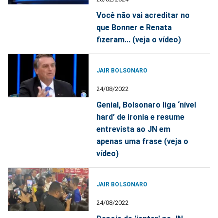
Você não vai acreditar no
que Bonner e Renata
fizeram... (veja o vídeo)
JAIR BOLSONARO
24/08/2022
Genial, Bolsonaro liga ‘nível
hard’ de ironia e resume
entrevista ao JN em
apenas uma frase (veja o
vídeo)
JAIR BOLSONARO
24/08/2022