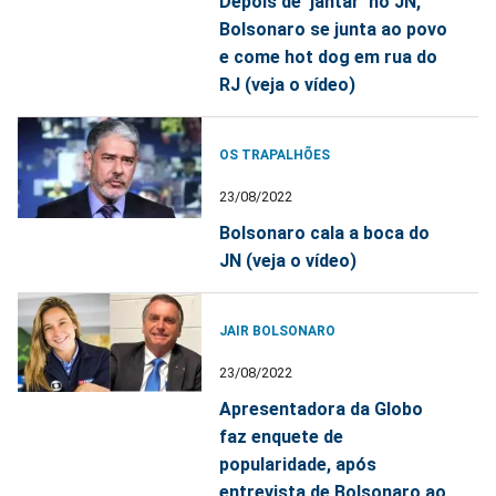
Depois de 'jantar' no JN,
Bolsonaro se junta ao povo
e come hot dog em rua do
RJ (veja o vídeo)
OS TRAPALHÕES
23/08/2022
Bolsonaro cala a boca do
JN (veja o vídeo)
JAIR BOLSONARO
23/08/2022
Apresentadora da Globo
faz enquete de
popularidade, após
entrevista de Bolsonaro ao