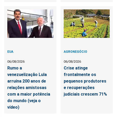
EUA
AGRONEGÓCIO
06/08/2026
06/08/2026
Rumo a
Crise atinge
venezuelização Lula
frontalmente os
arruína 200 anos de
pequenos produtores
relações amistosas
e recuperações
com a maior potência
judiciais crescem 71%
do mundo (veja o
vídeo)