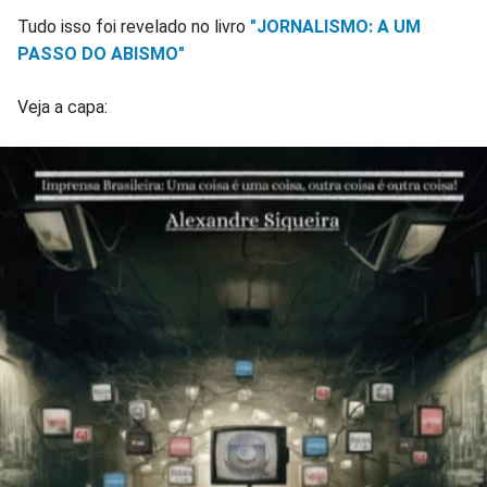
Tudo isso foi revelado no livro
"JORNALISMO: A UM
PASSO DO ABISMO"
Veja a capa: