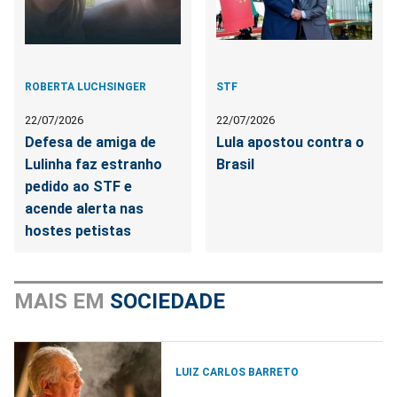
ROBERTA LUCHSINGER
STF
22/07/2026
22/07/2026
Defesa de amiga de
Lula apostou contra o
Lulinha faz estranho
Brasil
pedido ao STF e
acende alerta nas
hostes petistas
MAIS EM
SOCIEDADE
LUIZ CARLOS BARRETO