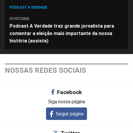
PODCAST A VERDADE
01/07/2026
Podcast A Verdade traz grande jornalista para
comentar a eleição mais importante da nossa
história (assista)
NOSSAS REDES SOCIAIS
Facebook
Siga nossa página
Seguir página