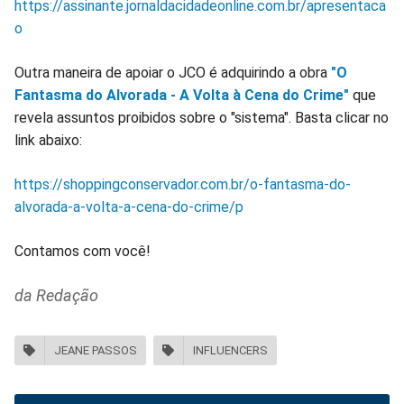
https://assinante.jornaldacidadeonline.com.br/apresentaca
o
Outra maneira de apoiar o JCO é adquirindo a obra
"O
Fantasma do Alvorada - A Volta à Cena do Crime"
que
revela assuntos proibidos sobre o "sistema". Basta clicar no
link abaixo:
https://shoppingconservador.com.br/o-fantasma-do-
alvorada-a-volta-a-cena-do-crime/p
Contamos com você!
da Redação
JEANE PASSOS
INFLUENCERS