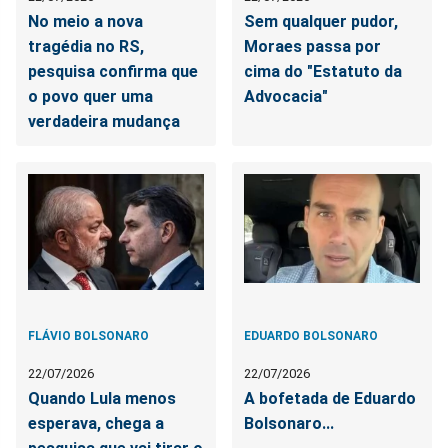
No meio a nova
Sem qualquer pudor,
tragédia no RS,
Moraes passa por
pesquisa confirma que
cima do "Estatuto da
o povo quer uma
Advocacia"
verdadeira mudança
FLÁVIO BOLSONARO
EDUARDO BOLSONARO
22/07/2026
22/07/2026
Quando Lula menos
A bofetada de Eduardo
esperava, chega a
Bolsonaro...