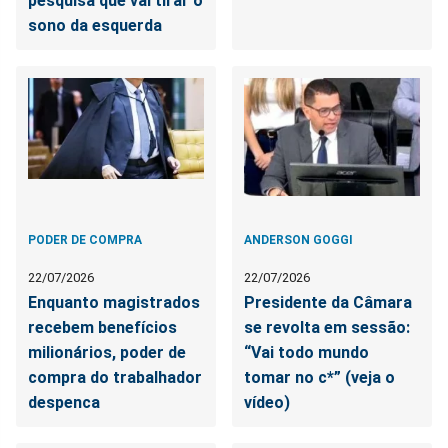
pesquisa que vai tirar o
sono da esquerda
PODER DE COMPRA
ANDERSON GOGGI
22/07/2026
22/07/2026
Enquanto magistrados
Presidente da Câmara
recebem benefícios
se revolta em sessão:
milionários, poder de
“Vai todo mundo
compra do trabalhador
tomar no c*” (veja o
despenca
vídeo)