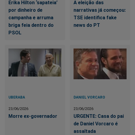
Erika Hilton ‘sapateia’
A eleição das
por dinheiro de
narrativas já começou:
campanha e arruma
TSE identifica fake
briga feia dentro do
news do PT
PSOL
UBERABA
DANIEL VORCARO
23/06/2026
23/06/2026
Morre ex-governador
URGENTE: Casa do pai
de Daniel Vorcaro é
assaltada