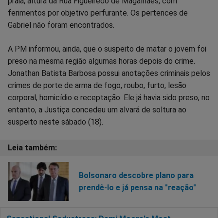
praia, altura da Rua Figueiredo de Magalhães, com
ferimentos por objetivo perfurante. Os pertences de
Gabriel não foram encontrados.
A PM informou, ainda, que o suspeito de matar o jovem foi
preso na mesma região algumas horas depois do crime.
Jonathan Batista Barbosa possui anotações criminais pelos
crimes de porte de arma de fogo, roubo, furto, lesão
corporal, homicídio e receptação. Ele já havia sido preso, no
entanto, a Justiça concedeu um alvará de soltura ao
suspeito neste sábado (18).
Bolsonaro descobre plano para
prendê-lo e já pensa na "reação"