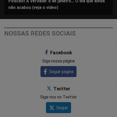
Podcast A Verdade: 8 de janeiro... O dia que ainda
não acabou (veja o vídeo)
NOSSAS REDES SOCIAIS
Facebook
Siga nossa página
Seguir página
Twitter
Siga-nos no Twitter
Seguir