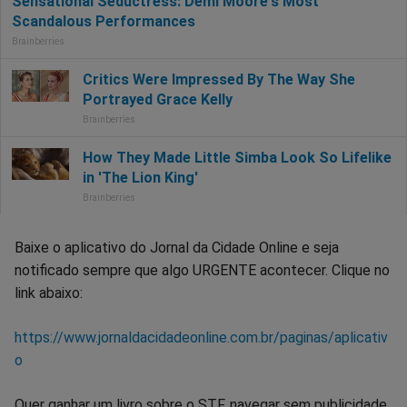
Baixe o aplicativo do Jornal da Cidade Online e seja
notificado sempre que algo URGENTE acontecer. Clique no
link abaixo:
https://www.jornaldacidadeonline.com.br/paginas/aplicativ
o
Quer ganhar um livro sobre o STF, navegar sem publicidade