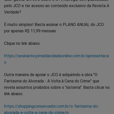
pelo JCO e ter acesso ao conteúdo exclusivo da Revista A
Verdade?
É muito simples! Basta assinar o PLANO ANUAL do JCO
por apenas R$ 11,99 mensais.
Clique no link abaixo:
https://assinante.jornaldacidadeonline.com.br/apresentaca
o
Outra maneira de apoiar o JCO é adquirindo a obra "O
Fantasma do Alvorada - A Volta à Cena do Crime" que
revela assuntos proibidos sobre o "sistema". Basta clicar no
link abaixo:
https://shoppingconservador.com.br/o-fantasma-do-
alvorada-a-volta-a-cena-do-crime/p