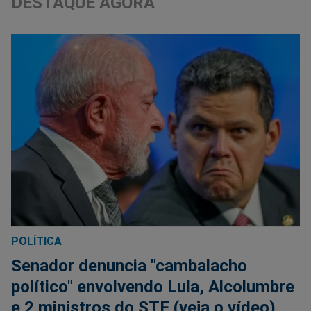
DESTAQUE AGORA
POLÍTICA
Senador denuncia "cambalacho
político" envolvendo Lula, Alcolumbre
e 2 ministros do STF (veja o vídeo)