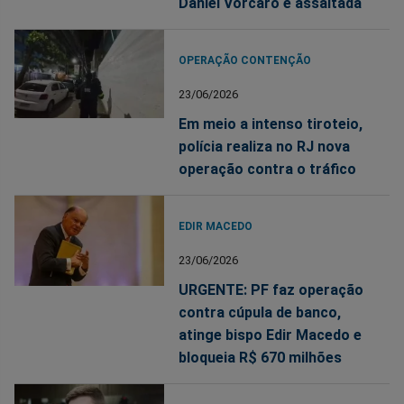
Daniel Vorcaro é assaltada
OPERAÇÃO CONTENÇÃO
23/06/2026
Em meio a intenso tiroteio,
polícia realiza no RJ nova
operação contra o tráfico
EDIR MACEDO
23/06/2026
URGENTE: PF faz operação
contra cúpula de banco,
atinge bispo Edir Macedo e
bloqueia R$ 670 milhões