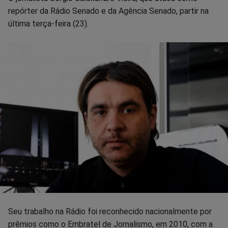
Facebook
Whatsapp
Twitter
Messenger
Telegram
Gettr
repórter da Rádio Senado e da Agência Senado, partir na
última terça-feira (23).
Seu trabalho na Rádio foi reconhecido nacionalmente por
prêmios como o Embratel de Jornalismo, em 2010, com a