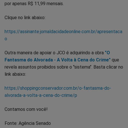
por apenas R$ 11,99 mensais.
Clique no link abaixo:
https://assinante.jornaldacidadeonline.com.br/apresentaca
o
Outra maneira de apoiar o JCO é adquirindo a obra
"O
Fantasma do Alvorada - A Volta à Cena do Crime"
que
revela assuntos proibidos sobre o "sistema". Basta clicar no
link abaixo:
https://shoppingconservador.com.br/o-fantasma-do-
alvorada-a-volta-a-cena-do-crime/p
Contamos com você!
Fonte: Agência Senado