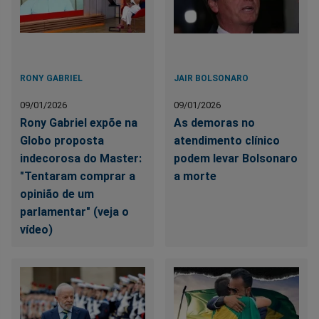
RONY GABRIEL
JAIR BOLSONARO
09/01/2026
09/01/2026
Rony Gabriel expõe na
As demoras no
Globo proposta
atendimento clínico
indecorosa do Master:
podem levar Bolsonaro
"Tentaram comprar a
a morte
opinião de um
parlamentar" (veja o
vídeo)