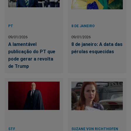
PT
8 DE JANEIRO
09/01/2026
09/01/2026
A lamentável
8 de janeiro: A data das
publicação do PT que
pérolas esquecidas
pode gerar a revolta
de Trump
STF
SUZANE VON RICHTHOFEN