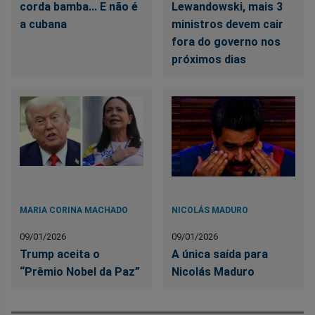
corda bamba... E não é
Lewandowski, mais 3
a cubana
ministros devem cair
fora do governo nos
próximos dias
MARIA CORINA MACHADO
NICOLÁS MADURO
09/01/2026
09/01/2026
Trump aceita o
A única saída para
“Prêmio Nobel da Paz”
Nicolás Maduro