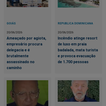
GOIÁS
REPUBLICA DOMINICANA
20/06/2026
20/06/2026
Ameaçado por agiota,
Incêndio atinge resort
empresário procura
de luxo em praia
delegacia e é
badalada, mata turista
brutalmente
e provoca evacuação
assassinado no
de 1.700 pessoas
caminho