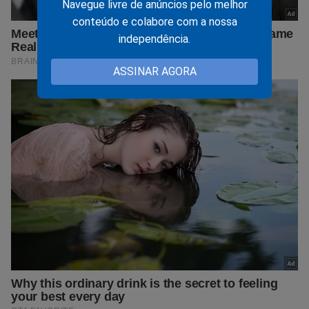
Navegue livre de anúncios pelo melhor
conteúdo e colabore com a nossa
independência.
ASSINAR AGORA