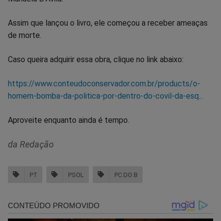
Assim que lançou o livro, ele começou a receber ameaças
de morte.
Caso queira adquirir essa obra, clique no link abaixo:
https://www.conteudoconservador.com.br/products/o-
homem-bomba-da-politica-por-dentro-do-covil-da-esq...
Aproveite enquanto ainda é tempo.
da Redação
PT
PSOL
PC DO B