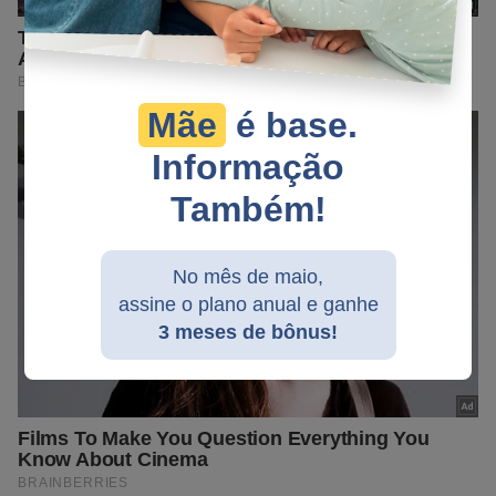
Mãe
é base.
Informação
Também!
No mês de maio,
assine o plano anual e ganhe
3 meses de bônus!