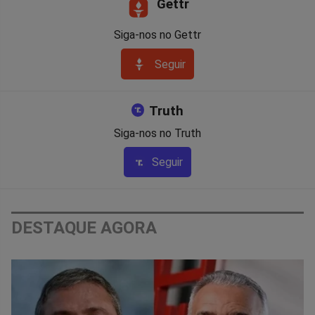
Gettr
Siga-nos no Gettr
Seguir
Truth
Siga-nos no Truth
Seguir
DESTAQUE AGORA