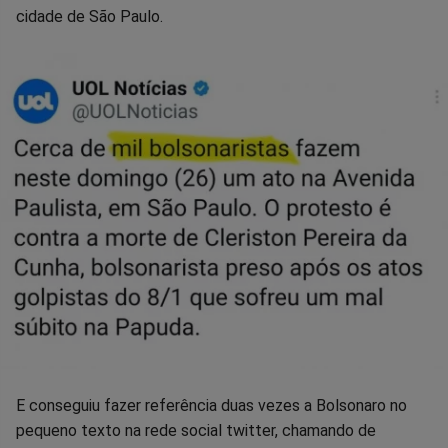
cidade de São Paulo.
Facebook
Whatsapp
Twitter
Messenger
Telegram
Gettr
E conseguiu fazer referência duas vezes a Bolsonaro no
pequeno texto na rede social twitter, chamando de