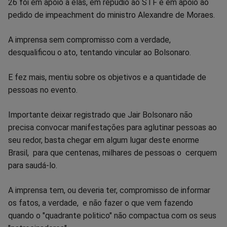
26 foi em apoio a elas, em repúdio ao STF e em apoio ao
pedido de impeachment do ministro Alexandre de Moraes.
A imprensa sem compromisso com a verdade,
desqualificou o ato, tentando vincular ao Bolsonaro.
E fez mais, mentiu sobre os objetivos e a quantidade de
pessoas no evento.
Importante deixar registrado que Jair Bolsonaro não
precisa convocar manifestações para aglutinar pessoas ao
seu redor, basta chegar em algum lugar deste enorme
Brasil, para que centenas, milhares de pessoas o cerquem
para saudá-lo.
A imprensa tem, ou deveria ter, compromisso de informar
os fatos, a verdade, e não fazer o que vem fazendo
quando o "quadrante politico" não compactua com os seus