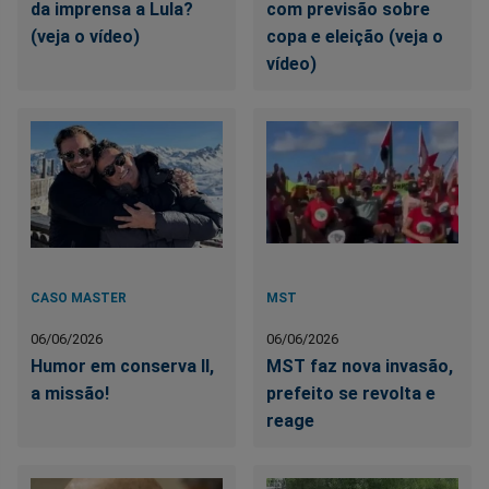
da imprensa a Lula?
com previsão sobre
(veja o vídeo)
copa e eleição (veja o
vídeo)
CASO MASTER
MST
06/06/2026
06/06/2026
Humor em conserva II,
MST faz nova invasão,
a missão!
prefeito se revolta e
reage