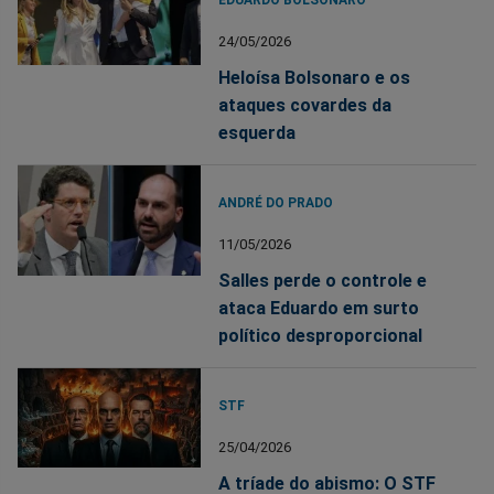
EDUARDO BOLSONARO
24/05/2026
Heloísa Bolsonaro e os
ataques covardes da
esquerda
ANDRÉ DO PRADO
11/05/2026
Salles perde o controle e
ataca Eduardo em surto
político desproporcional
STF
25/04/2026
A tríade do abismo: O STF