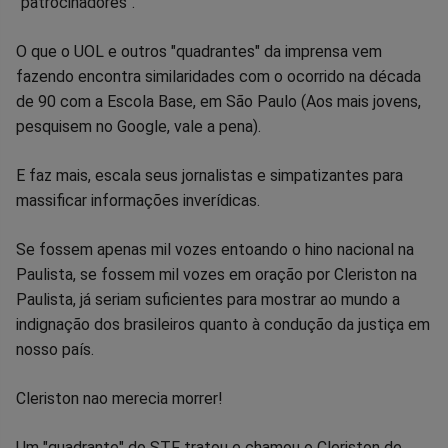
"patrocinadores".
O que o UOL e outros "quadrantes" da imprensa vem
fazendo encontra similaridades com o ocorrido na década
de 90 com a Escola Base, em São Paulo (Aos mais jovens,
pesquisem no Google, vale a pena).
E faz mais, escala seus jornalistas e simpatizantes para
massificar informações inverídicas.
Se fossem apenas mil vozes entoando o hino nacional na
Paulista, se fossem mil vozes em oração por Cleriston na
Paulista, já seriam suficientes para mostrar ao mundo a
indignação dos brasileiros quanto à condução da justiça em
nosso país.
Cleriston nao merecia morrer!
Um "quadrante" do STF tratou e chamou o Cleriston de