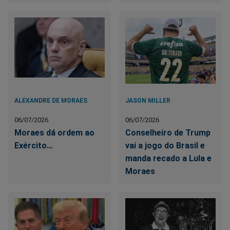
ALEXANDRE DE MORAES
JASON MILLER
06/07/2026
06/07/2026
Moraes dá ordem ao
Conselheiro de Trump
Exército...
vai a jogo do Brasil e
manda recado a Lula e
Moraes