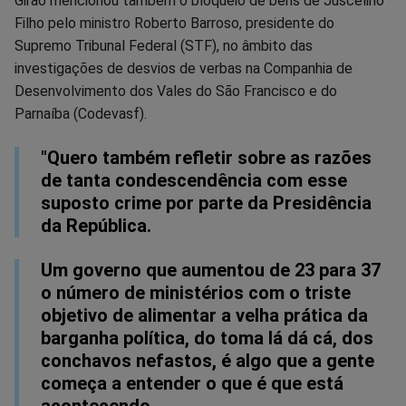
Girão mencionou também o bloqueio de bens de Juscelino
Filho pelo ministro Roberto Barroso, presidente do
Supremo Tribunal Federal (STF), no âmbito das
investigações de desvios de verbas na Companhia de
Desenvolvimento dos Vales do São Francisco e do
Parnaíba (Codevasf).
"Quero também refletir sobre as razões
de tanta condescendência com esse
suposto crime por parte da Presidência
da República.
Um governo que aumentou de 23 para 37
o número de ministérios com o triste
objetivo de alimentar a velha prática da
barganha política, do toma lá dá cá, dos
conchavos nefastos, é algo que a gente
começa a entender o que é que está