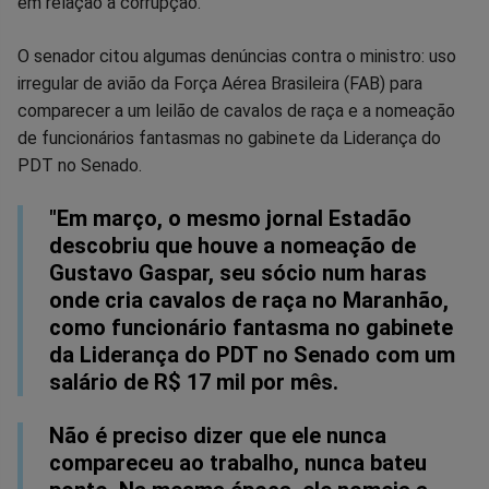
em relação à corrupção.
Facebook
Whatsapp
Twitter
Messenger
Telegram
Gettr
O senador citou algumas denúncias contra o ministro: uso
irregular de avião da Força Aérea Brasileira (FAB) para
comparecer a um leilão de cavalos de raça e a nomeação
de funcionários fantasmas no gabinete da Liderança do
PDT no Senado.
"Em março, o mesmo jornal Estadão
descobriu que houve a nomeação de
Gustavo Gaspar, seu sócio num haras
onde cria cavalos de raça no Maranhão,
como funcionário fantasma no gabinete
da Liderança do PDT no Senado com um
salário de R$ 17 mil por mês.
Não é preciso dizer que ele nunca
compareceu ao trabalho, nunca bateu