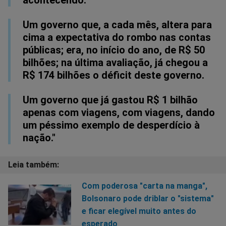
acontecendo.
Um governo que, a cada mês, altera para
cima a expectativa do rombo nas contas
públicas; era, no início do ano, de R$ 50
bilhões; na última avaliação, já chegou a
R$ 174 bilhões o déficit deste governo.
Um governo que já gastou R$ 1 bilhão
apenas com viagens, com viagens, dando
um péssimo exemplo de desperdício à
nação."
Com poderosa "carta na manga",
Bolsonaro pode driblar o "sistema"
e ficar elegível muito antes do
esperado