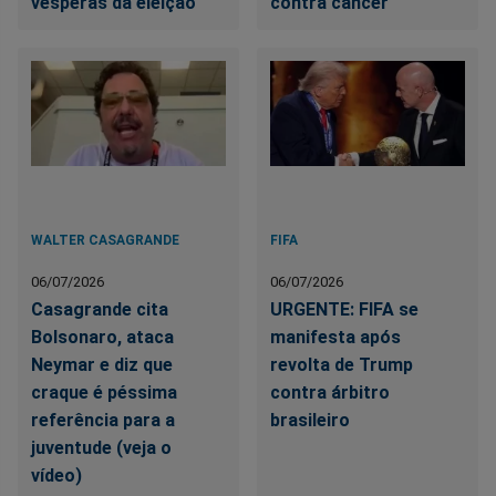
vésperas da eleição
contra câncer
WALTER CASAGRANDE
FIFA
06/07/2026
06/07/2026
Casagrande cita
URGENTE: FIFA se
Bolsonaro, ataca
manifesta após
Neymar e diz que
revolta de Trump
craque é péssima
contra árbitro
referência para a
brasileiro
juventude (veja o
vídeo)