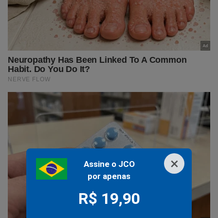
×
Assine o JCO
por apenas
R$ 19,90