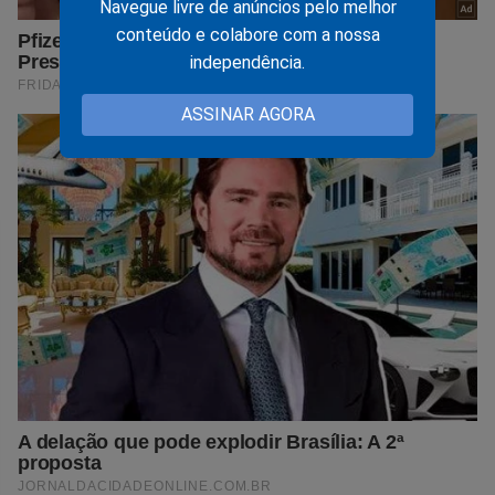
Navegue livre de anúncios pelo melhor
conteúdo e colabore com a nossa
independência.
ASSINAR AGORA