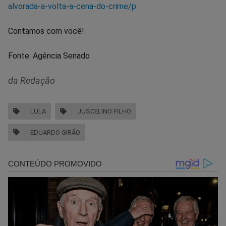
alvorada-a-volta-a-cena-do-crime/p
Contamos com você!
Fonte: Agência Senado
da Redação
LULA
JUSCELINO FILHO
EDUARDO GIRÃO