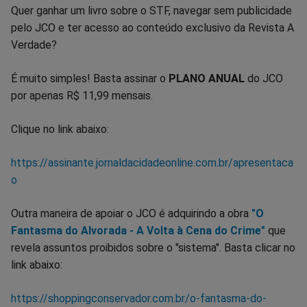
Quer ganhar um livro sobre o STF, navegar sem publicidade
pelo JCO e ter acesso ao conteúdo exclusivo da Revista A
Verdade?
É muito simples! Basta assinar o
PLANO ANUAL
do JCO
por apenas R$ 11,99 mensais.
Clique no link abaixo:
https://assinante.jornaldacidadeonline.com.br/apresentaca
o
Outra maneira de apoiar o JCO é adquirindo a obra
"O
Fantasma do Alvorada - A Volta à Cena do Crime"
que
revela assuntos proibidos sobre o "sistema". Basta clicar no
link abaixo:
https://shoppingconservador.com.br/o-fantasma-do-