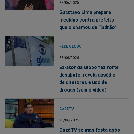
28/06/2026
Gusttavo Lima prepara
medidas contra prefeito
que o chamou de “ladrão”
REDE GLOBO
28/06/2026
Ex-ator da Globo faz forte
desabafo, revela assédio
de diretores e uso de
drogas (veja o vídeo)
CAZÉTV
28/06/2026
CazéTV se manifesta após