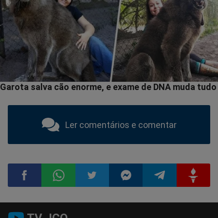
Ler comentários e comentar
Compartilhar
Compartilhar
Compartilhar
Compartilhar
Compartilhar
Compart