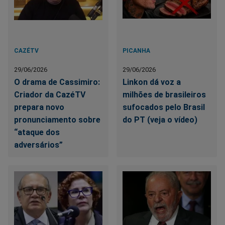
CAZÉTV
PICANHA
29/06/2026
29/06/2026
O drama de Cassimiro:
Linkon dá voz a
Criador da CazéTV
milhões de brasileiros
prepara novo
sufocados pelo Brasil
pronunciamento sobre
do PT (veja o vídeo)
“ataque dos
adversários”