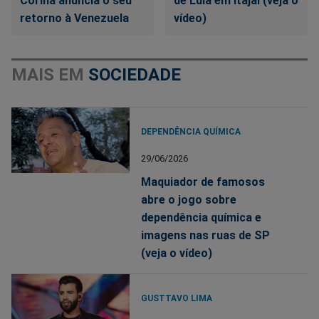
Corina anuncia o seu
de Lula em Itajaí (veja o
retorno à Venezuela
vídeo)
MAIS EM
SOCIEDADE
DEPENDÊNCIA QUÍMICA
29/06/2026
Maquiador de famosos
abre o jogo sobre
dependência química e
imagens nas ruas de SP
(veja o vídeo)
GUSTTAVO LIMA