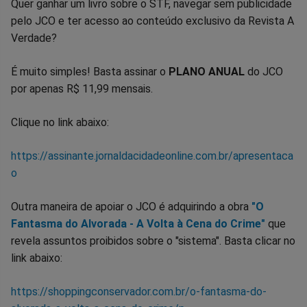
Quer ganhar um livro sobre o STF, navegar sem publicidade
pelo JCO e ter acesso ao conteúdo exclusivo da Revista A
Verdade?
É muito simples! Basta assinar o
PLANO ANUAL
do JCO
por apenas R$ 11,99 mensais.
Clique no link abaixo:
https://assinante.jornaldacidadeonline.com.br/apresentaca
o
Outra maneira de apoiar o JCO é adquirindo a obra
"O
Fantasma do Alvorada - A Volta à Cena do Crime"
que
revela assuntos proibidos sobre o "sistema". Basta clicar no
link abaixo:
https://shoppingconservador.com.br/o-fantasma-do-