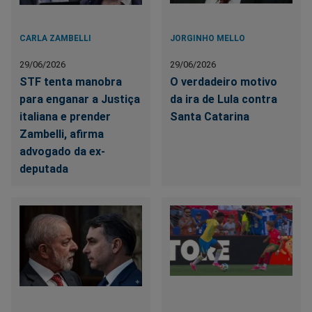
CARLA ZAMBELLI
JORGINHO MELLO
29/06/2026
29/06/2026
STF tenta manobra
O verdadeiro motivo
para enganar a Justiça
da ira de Lula contra
italiana e prender
Santa Catarina
Zambelli, afirma
advogado da ex-
deputada