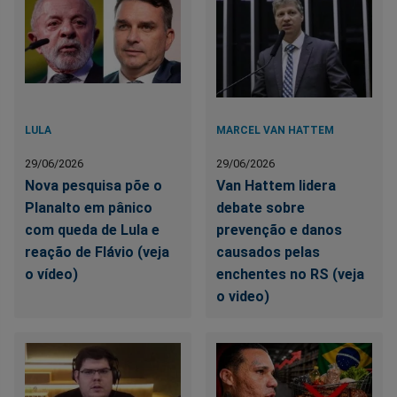
LULA
MARCEL VAN HATTEM
29/06/2026
29/06/2026
Nova pesquisa põe o
Van Hattem lidera
Planalto em pânico
debate sobre
com queda de Lula e
prevenção e danos
reação de Flávio (veja
causados pelas
o vídeo)
enchentes no RS (veja
o video)