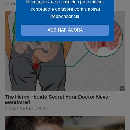
Navegue livre de anúncios pelo melhor
conteúdo e colabore com a nossa
independência.
ASSINAR AGORA