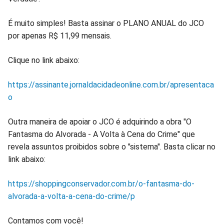
É muito simples! Basta assinar o PLANO ANUAL do JCO
por apenas R$ 11,99 mensais.
Clique no link abaixo:
https://assinante.jornaldacidadeonline.com.br/apresentaca
o
Outra maneira de apoiar o JCO é adquirindo a obra "O
Fantasma do Alvorada - A Volta à Cena do Crime" que
revela assuntos proibidos sobre o "sistema". Basta clicar no
link abaixo:
https://shoppingconservador.com.br/o-fantasma-do-
alvorada-a-volta-a-cena-do-crime/p
Contamos com você!