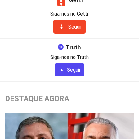
Gettr
Siga-nos no Gettr
Seguir
Truth
Siga-nos no Truth
Seguir
DESTAQUE AGORA