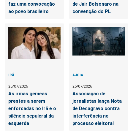
faz uma convocação
de Jair Bolsonaro na
ao povo brasileiro
convenção do PL
IRÃ
AJOIA
25/07/2026
25/07/2026
As irmãs gêmeas
Associação de
prestes a serem
jornalistas lança Nota
enforcadas no Irã e o
de Desagravo contra
silêncio sepulcral da
interferência no
esquerda
processo eleitoral