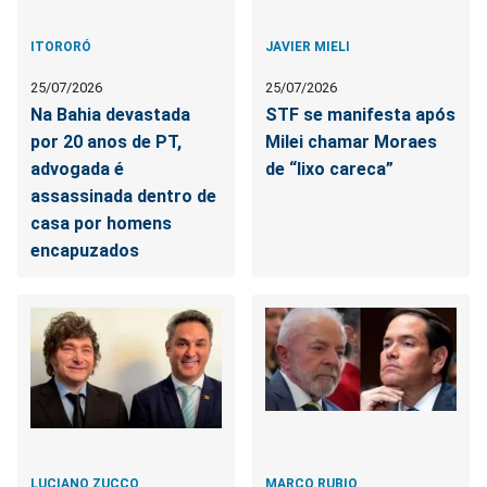
ITORORÓ
JAVIER MIELI
25/07/2026
25/07/2026
Na Bahia devastada
STF se manifesta após
por 20 anos de PT,
Milei chamar Moraes
advogada é
de “lixo careca”
assassinada dentro de
casa por homens
encapuzados
LUCIANO ZUCCO
MARCO RUBIO