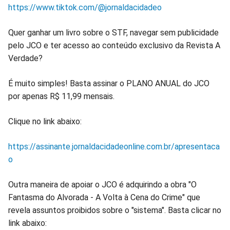
https://www.tiktok.com/@jornaldacidadeo
Quer ganhar um livro sobre o STF, navegar sem publicidade
pelo JCO e ter acesso ao conteúdo exclusivo da Revista A
Verdade?
É muito simples! Basta assinar o PLANO ANUAL do JCO
por apenas R$ 11,99 mensais.
Clique no link abaixo:
https://assinante.jornaldacidadeonline.com.br/apresentaca
o
Outra maneira de apoiar o JCO é adquirindo a obra "O
Fantasma do Alvorada - A Volta à Cena do Crime" que
revela assuntos proibidos sobre o "sistema". Basta clicar no
link abaixo: