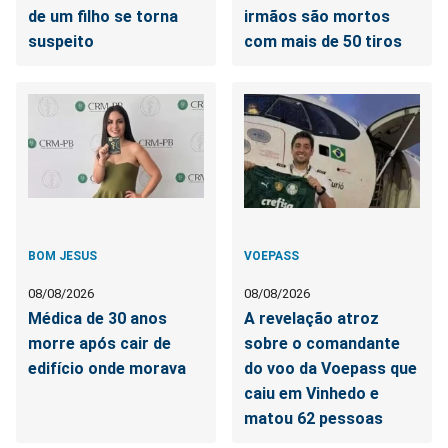
de um filho se torna
irmãos são mortos
suspeito
com mais de 50 tiros
BOM JESUS
VOEPASS
08/08/2026
08/08/2026
Médica de 30 anos
A revelação atroz
morre após cair de
sobre o comandante
edifício onde morava
do voo da Voepass que
caiu em Vinhedo e
matou 62 pessoas