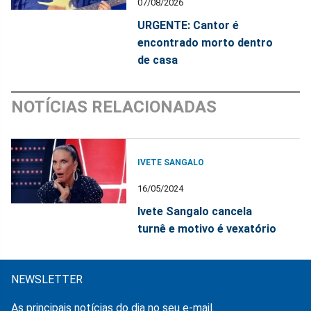
07/08/2026
URGENTE: Cantor é
encontrado morto dentro
de casa
NOTÍCIAS RELACIONADAS
IVETE SANGALO
16/05/2024
Ivete Sangalo cancela
turnê e motivo é vexatório
NEWSLETTER
As principais notícias do dia no seu e-mail.