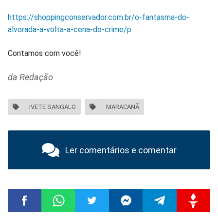
https://shoppingconservador.com.br/o-fantasma-do-
alvorada-a-volta-a-cena-do-crime/p
Contamos com você!
da Redação
IVETE SANGALO
MARACANÃ
Ler comentários e comentar