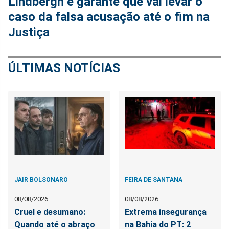
Lindbergh e garante que vai levar o
caso da falsa acusação até o fim na
Justiça
ÚLTIMAS NOTÍCIAS
JAIR BOLSONARO
FEIRA DE SANTANA
08/08/2026
08/08/2026
Cruel e desumano:
Extrema insegurança
Quando até o abraço
na Bahia do PT: 2