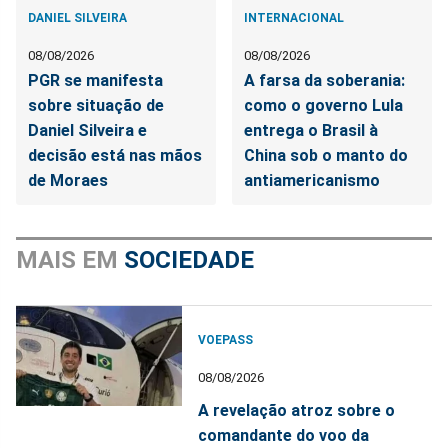
DANIEL SILVEIRA
INTERNACIONAL
08/08/2026
08/08/2026
PGR se manifesta
A farsa da soberania:
sobre situação de
como o governo Lula
Daniel Silveira e
entrega o Brasil à
decisão está nas mãos
China sob o manto do
de Moraes
antiamericanismo
MAIS EM
SOCIEDADE
VOEPASS
08/08/2026
A revelação atroz sobre o
comandante do voo da