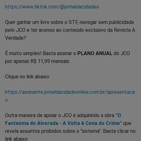
https://www.tiktok.com/@jornaldacidadeo
Quer ganhar um livro sobre o STF, navegar sem publicidade
pelo JCO e ter acesso ao conteúdo exclusivo da Revista A
Verdade?
É muito simples! Basta assinar o
PLANO ANUAL
do JCO
por apenas R$ 11,99 mensais.
Clique no link abaixo:
https://assinante.jornaldacidadeonline.com.br/apresentaca
o
Outra maneira de apoiar o JCO é adquirindo a obra
"O
Fantasma do Alvorada - A Volta à Cena do Crime"
que
revela assuntos proibidos sobre o "sistema". Basta clicar no
link abaixo: