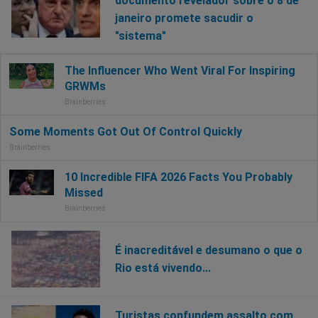
documento revelador sobre o 8 de
janeiro promete sacudir o
"sistema"
É inacreditável e desumano o que o
Rio está vivendo...
Turistas confundem assalto com