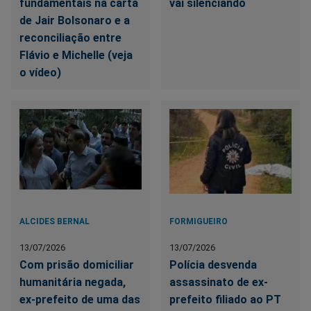
fundamentais na carta
vai silenciando
de Jair Bolsonaro e a
reconciliação entre
Flávio e Michelle (veja
o vídeo)
ALCIDES BERNAL
FORMIGUEIRO
13/07/2026
13/07/2026
Com prisão domiciliar
Polícia desvenda
humanitária negada,
assassinato de ex-
ex-prefeito de uma das
prefeito filiado ao PT