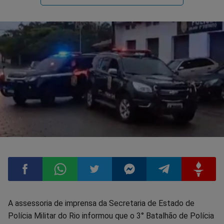
Compartilhar
Compartilhar
Compartilhar
Compartilhar
Compartilhar
Compart
A assessoria de imprensa da Secretaria de Estado de
Polícia Militar do Rio informou que o 3° Batalhão de Polícia