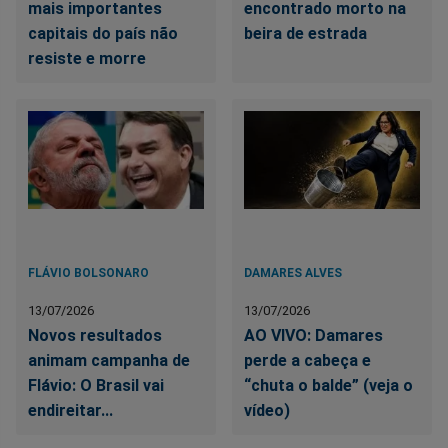
mais importantes
encontrado morto na
capitais do país não
beira de estrada
resiste e morre
FLÁVIO BOLSONARO
DAMARES ALVES
13/07/2026
13/07/2026
Novos resultados
AO VIVO: Damares
animam campanha de
perde a cabeça e
Flávio: O Brasil vai
“chuta o balde” (veja o
endireitar...
vídeo)