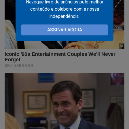
Navegue livre de anúncios pelo melhor
conteúdo e colabore com a nossa
independência.
ASSINAR AGORA