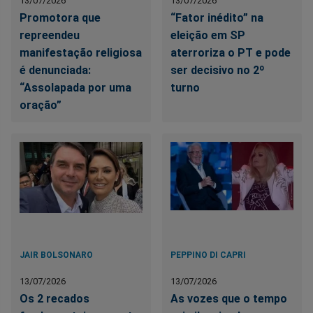
13/07/2026
13/07/2026
Promotora que
“Fator inédito” na
repreendeu
eleição em SP
manifestação religiosa
aterroriza o PT e pode
é denunciada:
ser decisivo no 2º
“Assolapada por uma
turno
oração”
JAIR BOLSONARO
PEPPINO DI CAPRI
13/07/2026
13/07/2026
Os 2 recados
As vozes que o tempo