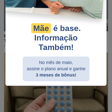
Mãe
é base.
Informação
Também!
No mês de maio,
assine o plano anual e ganhe
3 meses de bônus!