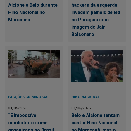
Alcione e Belo durante
hackers da esquerda
Hino Nacional no
invadem painéis de led
Maracanã
no Paraguai com
imagem de Jair
Bolsonaro
FACÇÕES CRIMINOSAS
HINO NACIONAL
31/05/2026
31/05/2026
“É impossível
Belo e Alcione tentam
combater o crime
cantar Hino Nacional
organizado no Brasil
no Maracanã, mas o