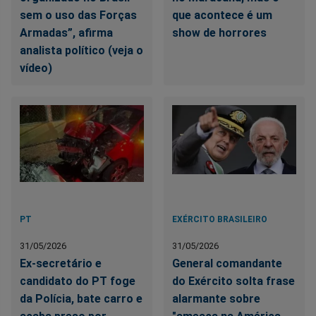
sem o uso das Forças
que acontece é um
Armadas”, afirma
show de horrores
analista político (veja o
vídeo)
PT
EXÉRCITO BRASILEIRO
31/05/2026
31/05/2026
Ex-secretário e
General comandante
candidato do PT foge
do Exército solta frase
da Polícia, bate carro e
alarmante sobre