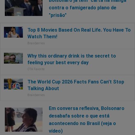
Bolsonaro já tem "carta na manga"
contra o famigerado plano de
"prisão"
Em conversa reflexiva, Bolsonaro
desabafa sobre o que está
acontecendo no Brasil (veja o
vídeo)