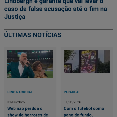
Lindbergh e garante que vai levar o
caso da falsa acusação até o fim na
Justiça
ÚLTIMAS NOTÍCIAS
HINO NACIONAL
PARAGUAI
31/05/2026
31/05/2026
Web não perdoa o
Com o futebol como
show de horrores de
pano de fundo,