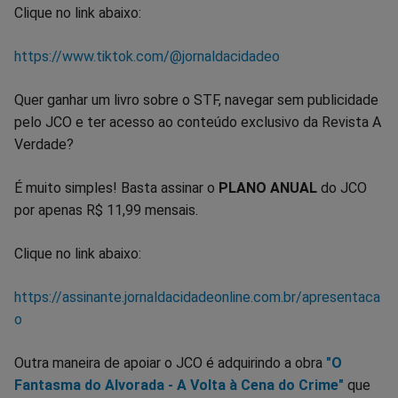
Clique no link abaixo:
https://www.tiktok.com/@jornaldacidadeo
Quer ganhar um livro sobre o STF, navegar sem publicidade
pelo JCO e ter acesso ao conteúdo exclusivo da Revista A
Verdade?
É muito simples! Basta assinar o
PLANO ANUAL
do JCO
por apenas R$ 11,99 mensais.
Clique no link abaixo:
https://assinante.jornaldacidadeonline.com.br/apresentaca
o
Outra maneira de apoiar o JCO é adquirindo a obra
"O
Fantasma do Alvorada - A Volta à Cena do Crime"
que