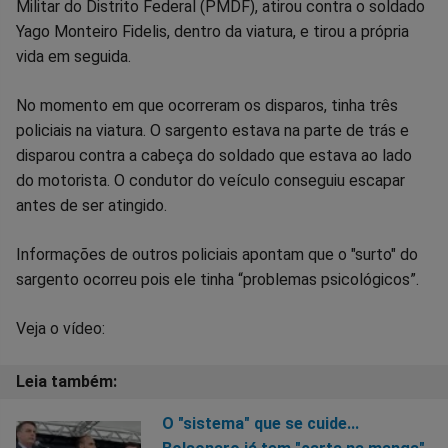
Militar do Distrito Federal (PMDF), atirou contra o soldado
Facebook
Whatsapp
Twitter
Messenger
Telegram
Gettr
Yago Monteiro Fidelis, dentro da viatura, e tirou a própria
vida em seguida.
No momento em que ocorreram os disparos, tinha três
policiais na viatura. O sargento estava na parte de trás e
disparou contra a cabeça do soldado que estava ao lado
do motorista. O condutor do veículo conseguiu escapar
antes de ser atingido.
Informações de outros policiais apontam que o "surto" do
sargento ocorreu pois ele tinha “problemas psicológicos”.
Veja o vídeo:
O "sistema" que se cuide...