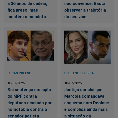
a 36 anos de cadeia,
não convence: Basta
fica preso, mas
observar a trajetória
mantém o mandato
do seu vice...
LUCAS POLESE
DEOLANE BEZERRA
10/07/2026
10/07/2026
Sai sentença em ação
Justiça conclui que
do MPF contra
Marcola comandava
deputado acusado por
esquema com Deolane
homofobia contra o
e complica ainda mais
senador petista
a situação da