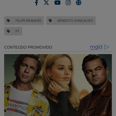
FELIPE BRANDÃO
BENEDITO GONÇALVES
PT