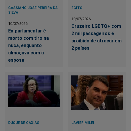
CASSIANO JOSÉ PEREIRA DA
EGITO
SILVA
10/07/2026
10/07/2026
Cruzeiro LGBTQ+ com
Ex-parlamentar é
2 mil passageiros é
morto com tiro na
proibido de atracar em
nuca, enquanto
2 países
almoçava com a
esposa
DUQUE DE CAXIAS
JAVIER MILEI