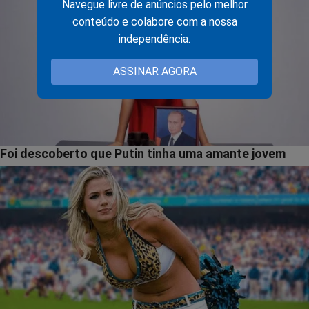
Navegue livre de anúncios pelo melhor
conteúdo e colabore com a nossa
independência.
ASSINAR AGORA