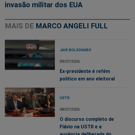
invasão militar dos EUA
MAIS DE
MARCO ANGELI FULL
JAIR BOLSONARO
09/07/2026
Ex-presidente é refém
político em ano eleitoral
USTR
08/07/2026
O discurso completo de
Flávio na USTR e a
ausência deliberada do