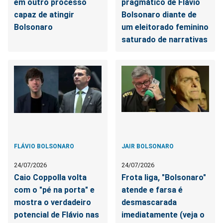
em outro processo
pragmático de Flávio
capaz de atingir
Bolsonaro diante de
Bolsonaro
um eleitorado feminino
saturado de narrativas
FLÁVIO BOLSONARO
JAIR BOLSONARO
24/07/2026
24/07/2026
Caio Coppolla volta
Frota liga, "Bolsonaro"
com o "pé na porta" e
atende e farsa é
mostra o verdadeiro
desmascarada
potencial de Flávio nas
imediatamente (veja o