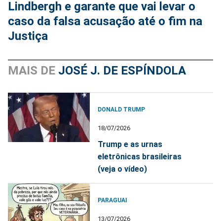
Lindbergh e garante que vai levar o
caso da falsa acusação até o fim na
Justiça
MAIS DE
JOSÉ J. DE ESPÍNDOLA
DONALD TRUMP
18/07/2026
Trump e as urnas
eletrônicas brasileiras
(veja o vídeo)
PARAGUAI
13/07/2026