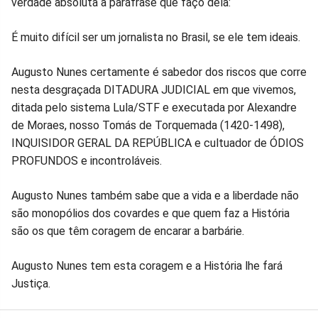
verdade absoluta a paráfrase que faço dela:
É muito difícil ser um jornalista no Brasil, se ele tem ideais.
Augusto Nunes certamente é sabedor dos riscos que corre
nesta desgraçada DITADURA JUDICIAL em que vivemos,
ditada pelo sistema Lula/STF e executada por Alexandre
de Moraes, nosso Tomás de Torquemada (1420-1498),
INQUISIDOR GERAL DA REPÚBLICA e cultuador de ÓDIOS
PROFUNDOS e incontroláveis.
Augusto Nunes também sabe que a vida e a liberdade não
são monopólios dos covardes e que quem faz a História
são os que têm coragem de encarar a barbárie.
Augusto Nunes tem esta coragem e a História lhe fará
Justiça.