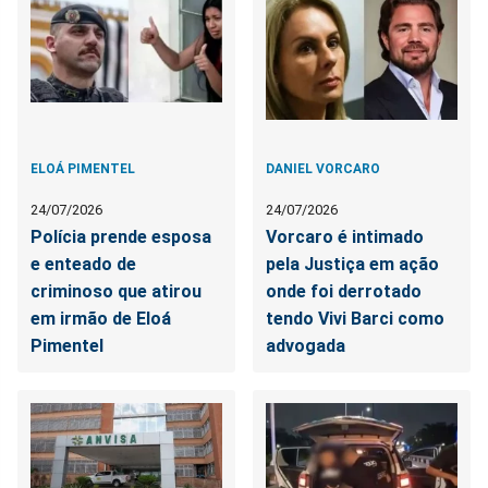
ELOÁ PIMENTEL
DANIEL VORCARO
24/07/2026
24/07/2026
Polícia prende esposa
Vorcaro é intimado
e enteado de
pela Justiça em ação
criminoso que atirou
onde foi derrotado
em irmão de Eloá
tendo Vivi Barci como
Pimentel
advogada