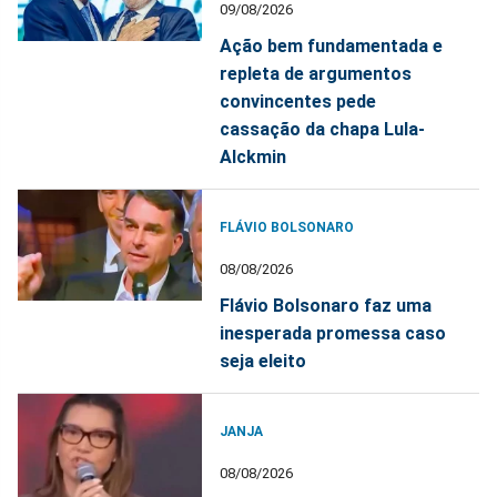
09/08/2026
Ação bem fundamentada e
repleta de argumentos
convincentes pede
cassação da chapa Lula-
Alckmin
FLÁVIO BOLSONARO
08/08/2026
Flávio Bolsonaro faz uma
inesperada promessa caso
seja eleito
JANJA
08/08/2026