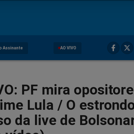
o Assinante
AO VIVO
O: PF mira opositor
ime Lula / O estrond
o da live de Bolsona