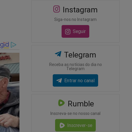
Instagram
Siga-nos no Instagram
Seguir
Telegram
Receba as notícias do dia no
Telegram
Entrar no canal
Rumble
Inscreva-se no nosso canal
Inscrever-se