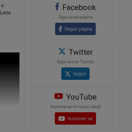
 o
Facebook
Leite.
Siga nossa página
Seguir página
Twitter
Siga-nos no Twitter
Seguir
YouTube
Inscreva-se no nosso canal
Inscrever-se