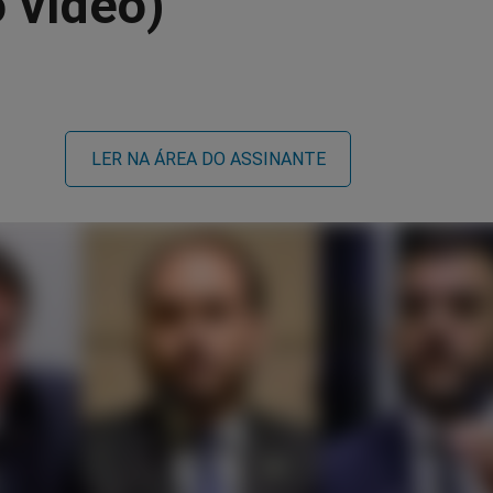
o vídeo)
LER NA ÁREA DO ASSINANTE