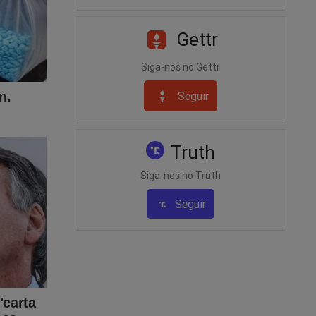
Gettr
Siga-nos no Gettr
Seguir
 agora
Truth
Siga-nos no Truth
Seguir