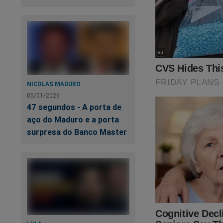
PF
c
NICOLAS MADURO
Fi
05/01/2026
pe
47 segundos - A porta de
aço do Maduro e a porta
surpresa do Banco Master