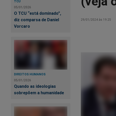
(veja 
TCU
05/01/2026
O TCU “está dominado”,
diz comparsa de Daniel
29/01/2024 às 19:25
Vorcaro
DIREITOS HUMANOS
05/01/2026
Quando as ideologias
sobrepõem a humanidade