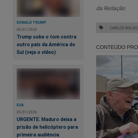
da Redação
DONALD TRUMP
CARLOS BOLS
05/01/2026
Trump sobe o tom contra
outro país da América do
Sul (veja o vídeo)
Go
pr
EUA
05/01/2026
URGENTE: Maduro deixa a
prisão de helicóptero para
primeira audiência