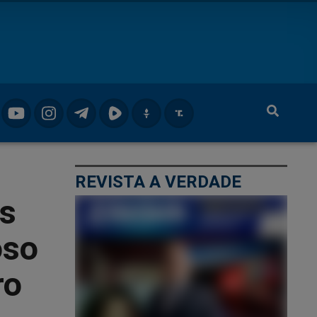
REVISTA A VERDADE
es
oso
ro