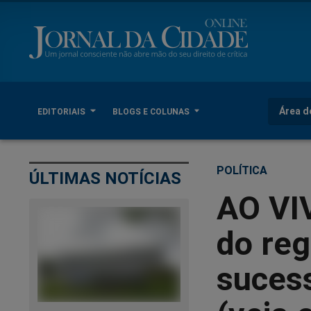
Área d
EDITORIAIS
BLOGS E COLUNAS
POLÍTICA
ÚLTIMAS NOTÍCIAS
AO VIV
do reg
sucess