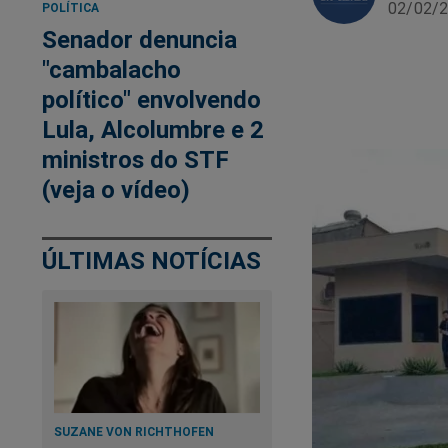
02/02/2
POLÍTICA
Senador denuncia
"cambalacho
político" envolvendo
Lula, Alcolumbre e 2
ministros do STF
(veja o vídeo)
ÚLTIMAS NOTÍCIAS
SUZANE VON RICHTHOFEN