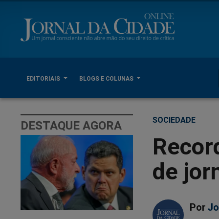
EDITORIAIS
BLOGS E COLUNAS
SOCIEDADE
DESTAQUE AGORA
Recor
de jor
Por
Jo