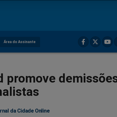
Área do Assinante
d promove demissõe
nalistas
rnal da Cidade Online