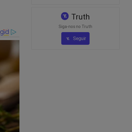
Truth
Siga-nos no Truth
Seguir
 mais
ais.