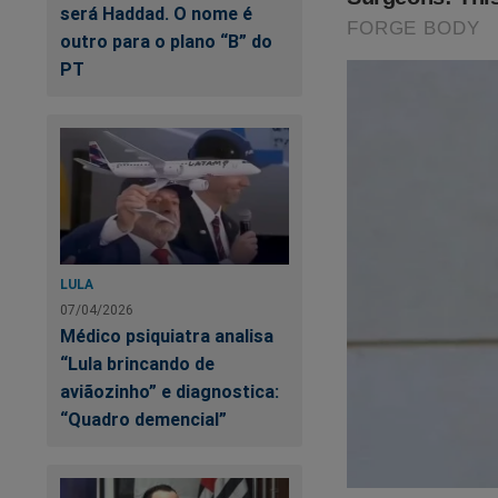
será Haddad. O nome é
outro para o plano “B” do
PT
LULA
07/04/2026
Médico psiquiatra analisa
“Lula brincando de
aviãozinho” e diagnostica:
“Quadro demencial”