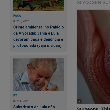
PACA
07/04/2026
Crime ambiental no Palácio
da Alvorada: Janja e Lula
devoram paca e denúncia é
protocolada (veja o vídeo)
PT
07/04/2026
Substituto de Lula não