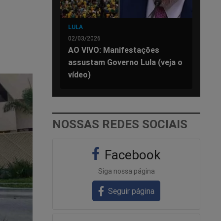
LULA
02/03/2026
AO VIVO: Manifestações
assustam Governo Lula (veja o
vídeo)
NOSSAS REDES SOCIAIS
Facebook
Siga nossa página
Seguir página