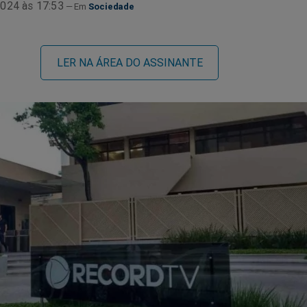
024 às 17:53
Sociedade
LER NA ÁREA DO ASSINANTE