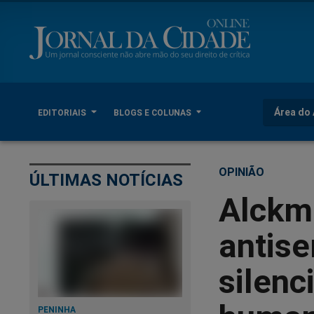
Área do 
EDITORIAIS
BLOGS E COLUNAS
OPINIÃO
ÚLTIMAS NOTÍCIAS
Alckm
antise
silenc
PENINHA