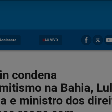
Assinante
AO VIVO
in condena
mitismo na Bahia, Lu
ia e ministro dos dire