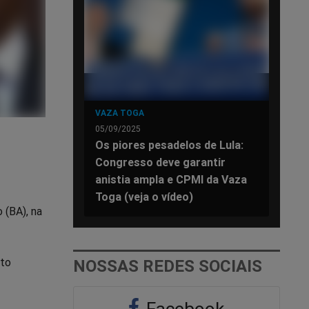
VAZA TOGA
05/09/2025
Os piores pesadelos de Lula:
Congresso deve garantir
anistia ampla e CPMI da Vaza
Toga (veja o vídeo)
 (BA), na
nto
NOSSAS REDES SOCIAIS
Facebook