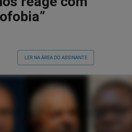
os reage com
ofobia”
LER NA ÁREA DO ASSINANTE