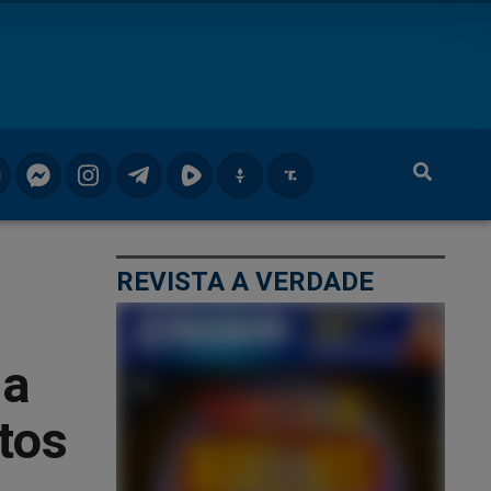
REVISTA A VERDADE
la
itos