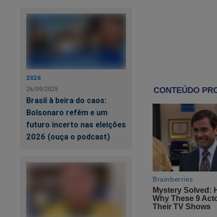
palestinos em Gaza
2026
26/09/2025
Brasil à beira do caos:
Bolsonaro refém e um
futuro incerto nas eleições
2026 (ouça o podcast)