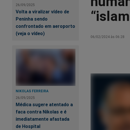
human
26/09/2025
“islam
Volta a viralizar vídeo de
Peninha sendo
confrontado em aeroporto
(veja o vídeo)
06/02/2024 às 06:28
NIKOLAS FERREIRA
26/09/2025
Médica sugere atentado a
faca contra Nikolas e é
imediatamente afastada
de Hospital