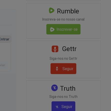
Rumble
Inscreva-se no nosso canal
Inscrever-se
Gettr
Siga-nos no Gettr
Seguir
Truth
Siga-nos no Truth
Seguir