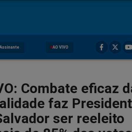
Assinante
AO VIVO
VO: Combate eficaz d
alidade faz Presiden
Salvador ser reeleito