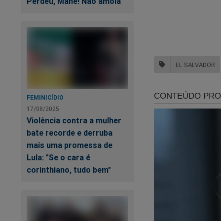
Perdeu, Mané! Não amola
EL SALVADOR
FEMINICÍDIO
17/08/2025
Violência contra a mulher
bate recorde e derruba
mais uma promessa de
Lula: "Se o cara é
corinthiano, tudo bem"