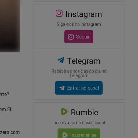
Instagram
Siga-nos no Instagram
Seguir
Telegram
Receba as notícias do dia no
Telegram
Entrar no canal
ente?
 em El
Rumble
Inscreva-se no nosso canal
 zero com
Inscrever-se