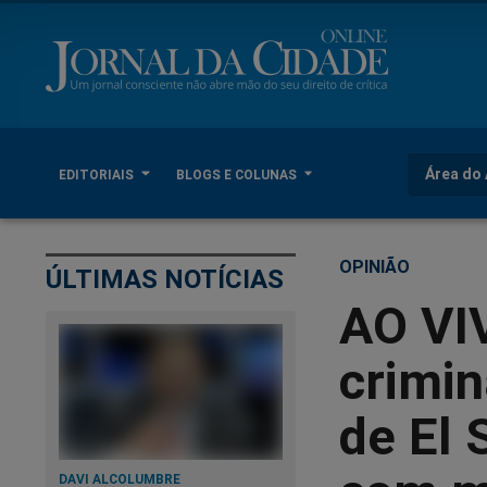
Área do 
EDITORIAIS
BLOGS E COLUNAS
OPINIÃO
ÚLTIMAS NOTÍCIAS
AO VI
crimin
de El 
DAVI ALCOLUMBRE