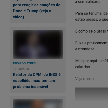
a criminalidade.
para reagir as sanções de
Donald Trump (veja o
Para se ter uma ide
vídeo)
estão presos, o qu
É como se o Brasil 
Bukele praticament
estrondosa.
Mas por aqui, a mí
RICARDO AYRES
calafrios…
17/08/2025
Relator da CPMI do INSS é
Veja o vídeo:
escolhido, mas tem um
problema insanável