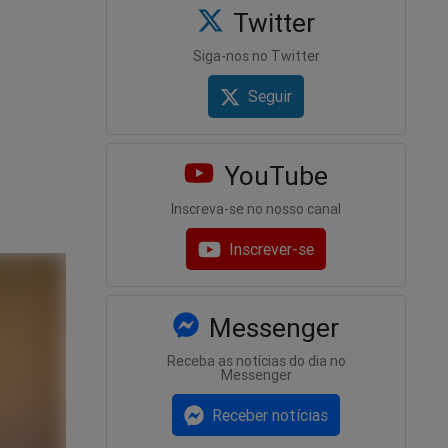
s
Twitter
Siga-nos no Twitter
Seguir
YouTube
Inscreva-se no nosso canal
Inscrever-se
Messenger
Receba as notícias do dia no
Messenger
Receber notícias