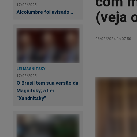
com m
17/08/2025
(veja 
Alcolumbre foi avisado...
06/02/2024 às 07:50
LEI MAGNITSKY
17/08/2025
O Brasil tem sua versão da
Magnitsky; a Lei
“Xandnitsky”