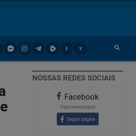
NOSSAS REDES SOCIAIS
a
Facebook
te
Siga nossa página
Seguir página