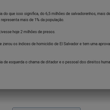
ia do que isso significa, do 6,5 milhões de salvadorenhos, mais d
e representa mais de 1% da população.
tivesse hoje 2 milhões de presos.
e zerou os índices de homicídio de El Salvador e tem uma aprov
dia de esquerda o chama de ditador e o pessoal dos direitos hu