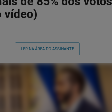
ais de 85% dos voto
o vídeo)
LER NA ÁREA DO ASSINANTE