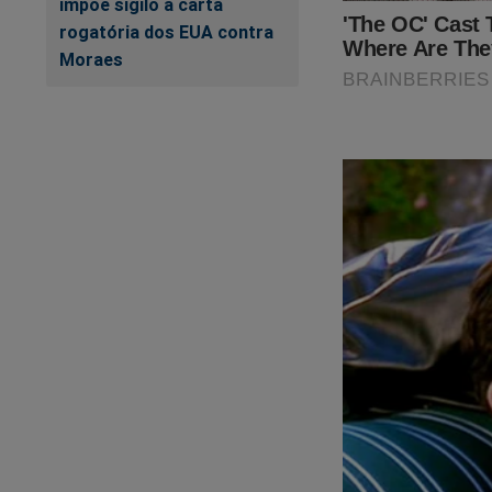
impõe sigilo a carta
rogatória dos EUA contra
Moraes