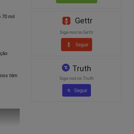
e 70 mil
Gettr
Siga-nos no Gettr
Seguir
ação
Truth
manos têm
Siga-nos no Truth
Seguir