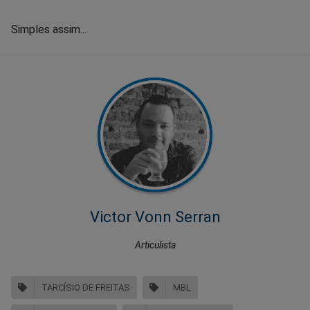
Simples assim...
Victor Vonn Serran
Articulista
TARCÍSIO DE FREITAS
MBL