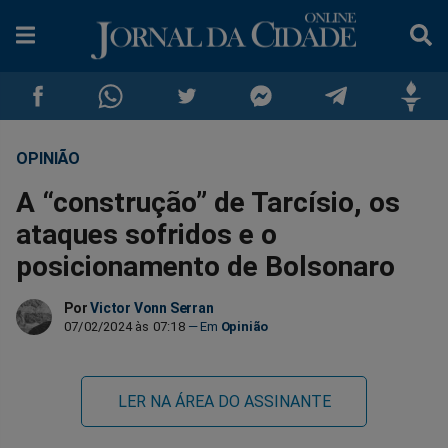
OPINIÃO
Compartilhar
Compartilhar
Compartilhar
Compartilhar
Compartilhar
Compar
A “construção” de Tarcísio, os
no
no
no
no
no
no
ataques sofridos e o
posicionamento de Bolsonaro
Facebook
Whatsapp
Twitter
Messenger
Telegram
Gettr
Por
Victor Vonn Serran
07/02/2024 às 07:18
Opinião
LER NA ÁREA DO ASSINANTE