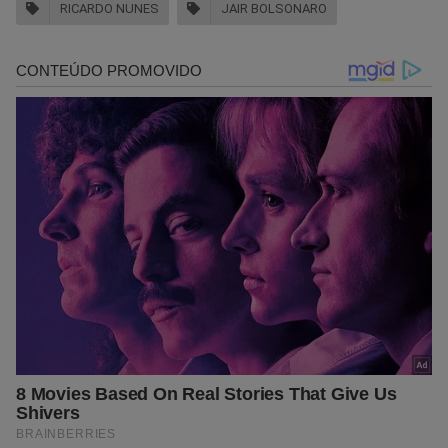
RICARDO NUNES
JAIR BOLSONARO