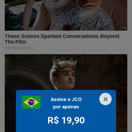
×
Assine o JCO
por apenas
R$ 19,90