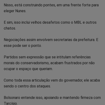
Nisso, está construindo pontes, em uma frente forte para
Facebook
Whatsapp
Twitter
Messenger
Telegram
Gettr
eleger Nunes.
E sim, isso inclui velhos desafetos como o MBL e outros
chatos.
Negociações assim envolvem secretarias da prefeitura. E
esse pode ser o ponto.
Partidos sem expressão que se intitulam referências
morais do conservadorismo, acabam frustrados por não
ocupar o espaço que queriam.
Como toda essa articulação vem do governador, ele acaba
sendo o centro dos ataques.
Bolsonaro entende isso, apoiando e mantendo firmeza com
Tarcísio.