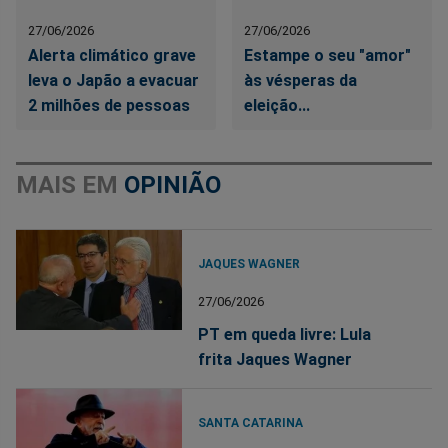
27/06/2026
27/06/2026
Alerta climático grave
Estampe o seu "amor"
leva o Japão a evacuar
às vésperas da
2 milhões de pessoas
eleição...
MAIS EM
OPINIÃO
JAQUES WAGNER
27/06/2026
PT em queda livre: Lula
frita Jaques Wagner
SANTA CATARINA