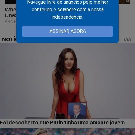
Navegue livre de anúncios pelo melhor
conteúdo e colabore com a nossa
independência.
ASSINAR AGORA