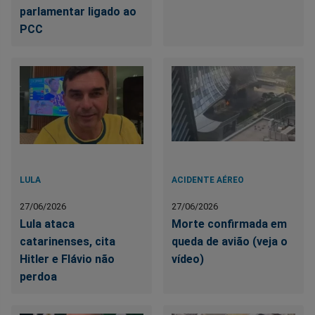
parlamentar ligado ao
PCC
LULA
ACIDENTE AÉREO
27/06/2026
27/06/2026
Lula ataca
Morte confirmada em
catarinenses, cita
queda de avião (veja o
Hitler e Flávio não
vídeo)
perdoa