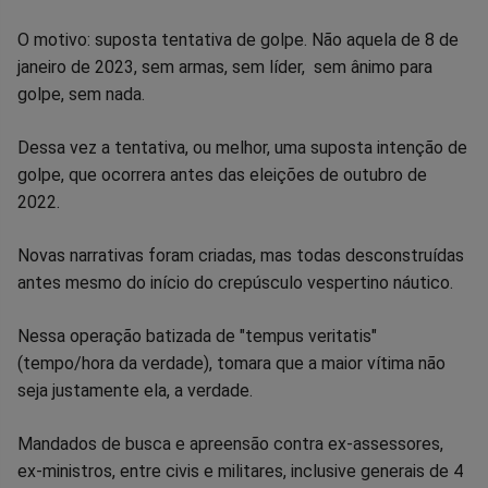
Facebook
Whatsapp
Twitter
Messenger
Telegram
Gettr
O motivo: suposta tentativa de golpe. Não aquela de 8 de
janeiro de 2023, sem armas, sem líder, sem ânimo para
golpe, sem nada.
Dessa vez a tentativa, ou melhor, uma suposta intenção de
golpe, que ocorrera antes das eleições de outubro de
2022.
Novas narrativas foram criadas, mas todas desconstruídas
antes mesmo do início do crepúsculo vespertino náutico.
Nessa operação batizada de "tempus veritatis"
(tempo/hora da verdade), tomara que a maior vítima não
seja justamente ela, a verdade.
Mandados de busca e apreensão contra ex-assessores,
ex-ministros, entre civis e militares, inclusive generais de 4