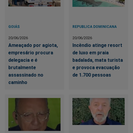
GOIÁS
REPUBLICA DOMINICANA
20/06/2026
20/06/2026
Ameaçado por agiota,
Incêndio atinge resort
empresário procura
de luxo em praia
delegacia e é
badalada, mata turista
brutalmente
e provoca evacuação
assassinado no
de 1.700 pessoas
caminho