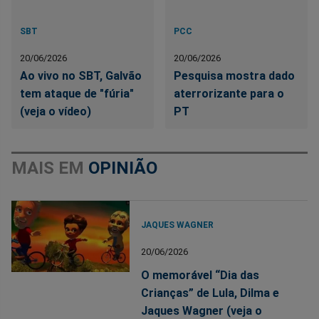
SBT
PCC
20/06/2026
20/06/2026
Ao vivo no SBT, Galvão
Pesquisa mostra dado
tem ataque de "fúria"
aterrorizante para o
(veja o vídeo)
PT
MAIS EM
OPINIÃO
JAQUES WAGNER
20/06/2026
O memorável “Dia das
Crianças” de Lula, Dilma e
Jaques Wagner (veja o