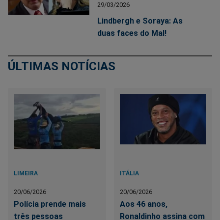
29/03/2026
Lindbergh e Soraya: As
duas faces do Mal!
ÚLTIMAS NOTÍCIAS
LIMEIRA
ITÁLIA
20/06/2026
20/06/2026
Polícia prende mais
Aos 46 anos,
três pessoas
Ronaldinho assina com