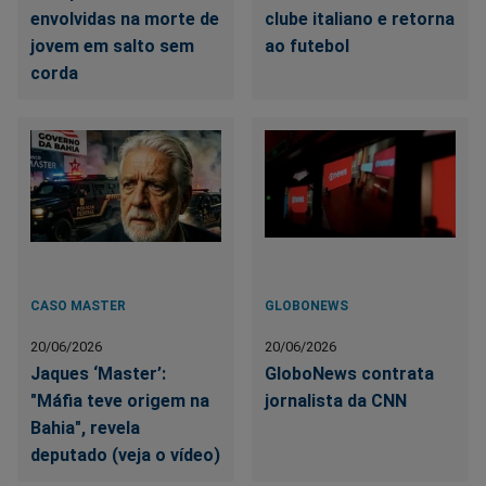
envolvidas na morte de
clube italiano e retorna
jovem em salto sem
ao futebol
corda
CASO MASTER
GLOBONEWS
20/06/2026
20/06/2026
Jaques ‘Master’:
GloboNews contrata
"Máfia teve origem na
jornalista da CNN
Bahia", revela
deputado (veja o vídeo)