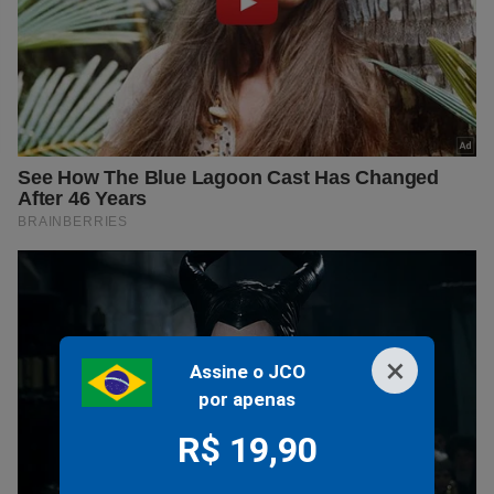
×
Assine o JCO
por apenas
R$ 19,90