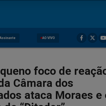
Assinante
AO VIVO
queno foco de reaçã
 da Câmara dos
ados ataca Moraes e 