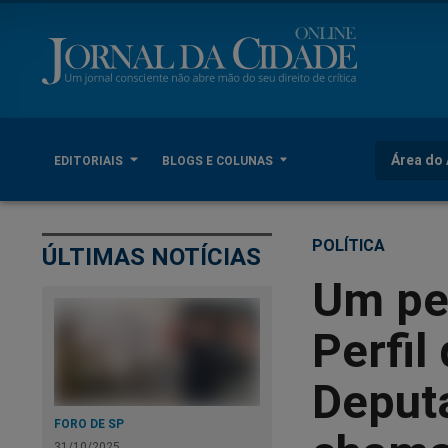
Área do 
EDITORIAIS
BLOGS E COLUNAS
POLÍTICA
ÚLTIMAS NOTÍCIAS
Um pe
Perfil
Deput
FORO DE SP
31/10/2025