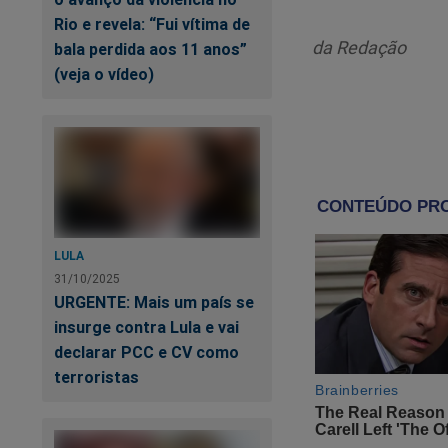
Rio e revela: “Fui vítima de
da Redação
bala perdida aos 11 anos”
(veja o vídeo)
LULA
31/10/2025
Ap
URGENTE: Mais um país se
insurge contra Lula e vai
declarar PCC e CV como
Va
terroristas