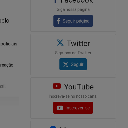
Siga nossa página
pelo
Seguir página
Twitter
policiais
Siga-nos no Twitter
Seguir
 reação
YouTube
sil.
Inscreva-se no nosso canal
Inscrever-se
ência