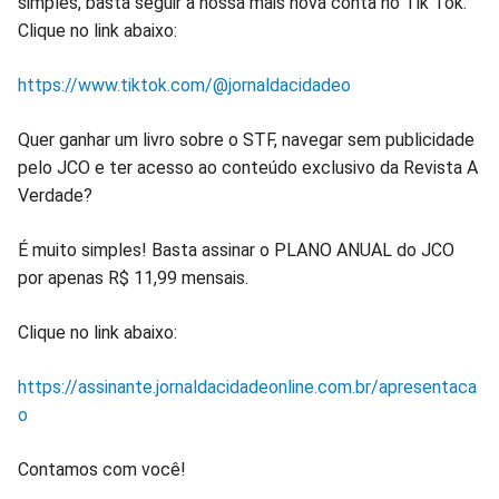
simples, basta seguir a nossa mais nova conta no Tik Tok.
Clique no link abaixo:
https://www.tiktok.com/@jornaldacidadeo
Quer ganhar um livro sobre o STF, navegar sem publicidade
pelo JCO e ter acesso ao conteúdo exclusivo da Revista A
Verdade?
É muito simples! Basta assinar o PLANO ANUAL do JCO
por apenas R$ 11,99 mensais.
Clique no link abaixo:
https://assinante.jornaldacidadeonline.com.br/apresentaca
o
Contamos com você!