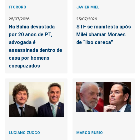
ITORORÓ
JAVIER MIELI
25/07/2026
25/07/2026
Na Bahia devastada
STF se manifesta após
por 20 anos de PT,
Milei chamar Moraes
advogada é
de “lixo careca”
assassinada dentro de
casa por homens
encapuzados
LUCIANO ZUCCO
MARCO RUBIO