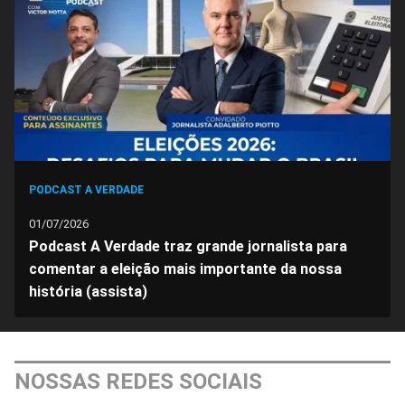
Facebook
Whatsapp
Twitter
Messenger
Telegram
Gettr
PODCAST A VERDADE
01/07/2026
Podcast A Verdade traz grande jornalista para
comentar a eleição mais importante da nossa
história (assista)
NOSSAS REDES SOCIAIS