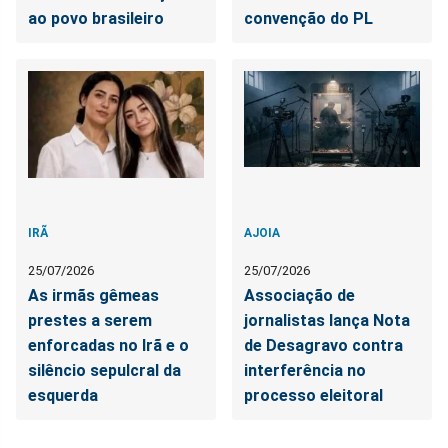
ao povo brasileiro
convenção do PL
IRÃ
AJOIA
25/07/2026
25/07/2026
As irmãs gêmeas
Associação de
prestes a serem
jornalistas lança Nota
enforcadas no Irã e o
de Desagravo contra
silêncio sepulcral da
interferência no
esquerda
processo eleitoral