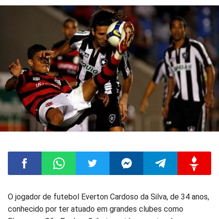
Compartilhar
Compartilhar
Compartilhar
Compartilhar
Compartilhar
Compart
O jogador de futebol Everton Cardoso da Silva, de 34 anos,
conhecido por ter atuado em grandes clubes como