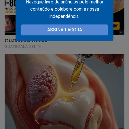
Navegue livre de anúncios pelo melhor
conteúdo e colabore com a nossa
independência.
ASSINAR AGORA