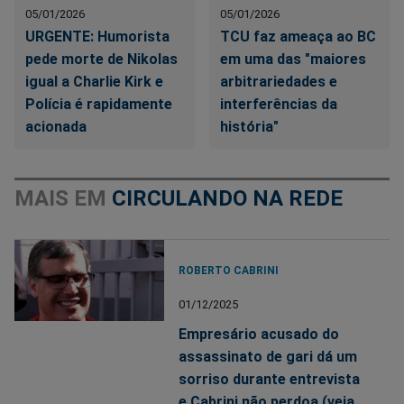
05/01/2026
05/01/2026
URGENTE: Humorista
TCU faz ameaça ao BC
pede morte de Nikolas
em uma das "maiores
igual a Charlie Kirk e
arbitrariedades e
Polícia é rapidamente
interferências da
acionada
história"
MAIS EM
CIRCULANDO NA REDE
ROBERTO CABRINI
01/12/2025
Empresário acusado do
assassinato de gari dá um
sorriso durante entrevista
e Cabrini não perdoa (veja