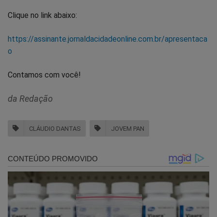
Clique no link abaixo:
https://assinante.jornaldacidadeonline.com.br/apresentaca
o
Contamos com você!
da Redação
CLÁUDIO DANTAS
JOVEM PAN