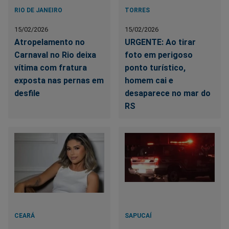
RIO DE JANEIRO
TORRES
15/02/2026
15/02/2026
Atropelamento no
URGENTE: Ao tirar
Carnaval no Rio deixa
foto em perigoso
vítima com fratura
ponto turístico,
exposta nas pernas em
homem cai e
desfile
desaparece no mar do
RS
CEARÁ
SAPUCAÍ