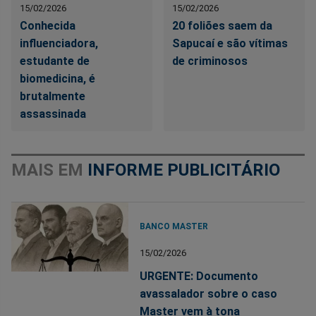
15/02/2026
15/02/2026
Conhecida
20 foliões saem da
influenciadora,
Sapucaí e são vítimas
estudante de
de criminosos
biomedicina, é
brutalmente
assassinada
MAIS EM
INFORME PUBLICITÁRIO
BANCO MASTER
15/02/2026
URGENTE: Documento
avassalador sobre o caso
Master vem à tona