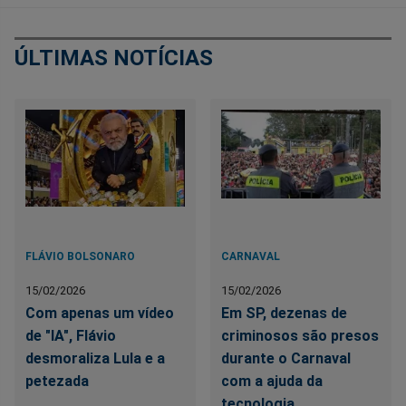
ÚLTIMAS NOTÍCIAS
FLÁVIO BOLSONARO
CARNAVAL
15/02/2026
15/02/2026
Com apenas um vídeo
Em SP, dezenas de
de "IA", Flávio
criminosos são presos
desmoraliza Lula e a
durante o Carnaval
petezada
com a ajuda da
tecnologia