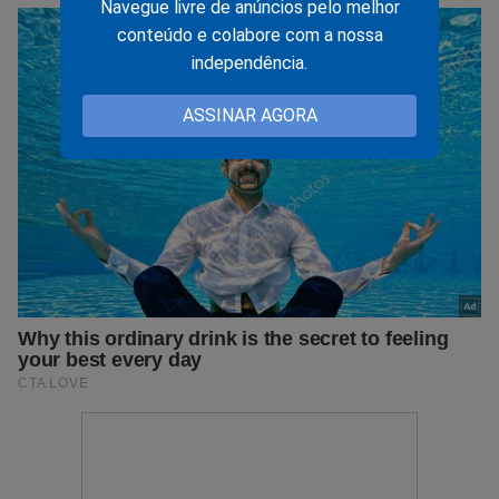
Navegue livre de anúncios pelo melhor
conteúdo e colabore com a nossa
independência.
ASSINAR AGORA