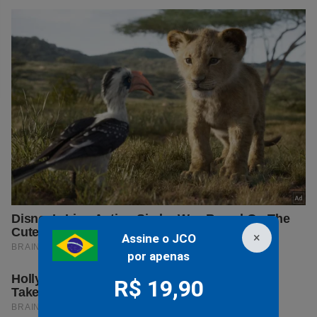
×
Assine o JCO
por apenas
R$ 19,90