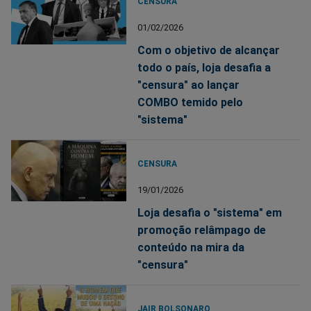
CENSURA
01/02/2026
Com o objetivo de alcançar
todo o país, loja desafia a
"censura" ao lançar
COMBO temido pelo
"sistema"
CENSURA
19/01/2026
Loja desafia o "sistema" em
promoção relâmpago de
conteúdo na mira da
"censura"
JAIR BOLSONARO