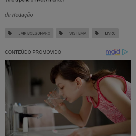
da Redação
JAIR BOLSONARO
SISTEMA
LIVRO