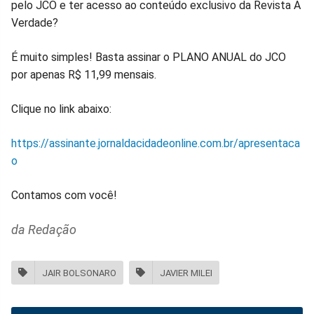
pelo JCO e ter acesso ao conteúdo exclusivo da Revista A
Verdade?
É muito simples! Basta assinar o PLANO ANUAL do JCO
por apenas R$ 11,99 mensais.
Clique no link abaixo:
https://assinante.jornaldacidadeonline.com.br/apresentaca
o
Contamos com você!
da Redação
JAIR BOLSONARO
JAVIER MILEI