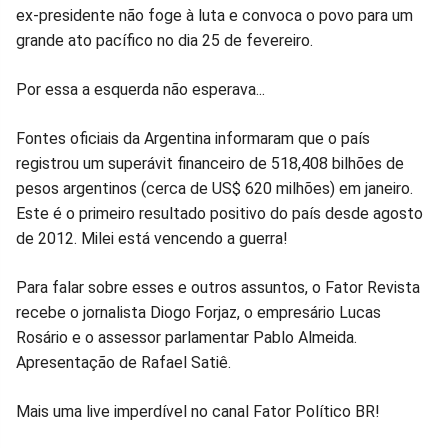
ex-presidente não foge à luta e convoca o povo para um
Facebook
Whatsapp
Twitter
Messenger
Telegram
Gettr
grande ato pacífico no dia 25 de fevereiro.
Por essa a esquerda não esperava...
Fontes oficiais da Argentina informaram que o país
registrou um superávit financeiro de 518,408 bilhões de
pesos argentinos (cerca de US$ 620 milhões) em janeiro.
Este é o primeiro resultado positivo do país desde agosto
de 2012. Milei está vencendo a guerra!
Para falar sobre esses e outros assuntos, o Fator Revista
recebe o jornalista Diogo Forjaz, o empresário Lucas
Rosário e o assessor parlamentar Pablo Almeida.
Apresentação de Rafael Satiê.
Mais uma live imperdível no canal Fator Político BR!