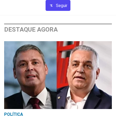
Seguir
DESTAQUE AGORA
POLÍTICA