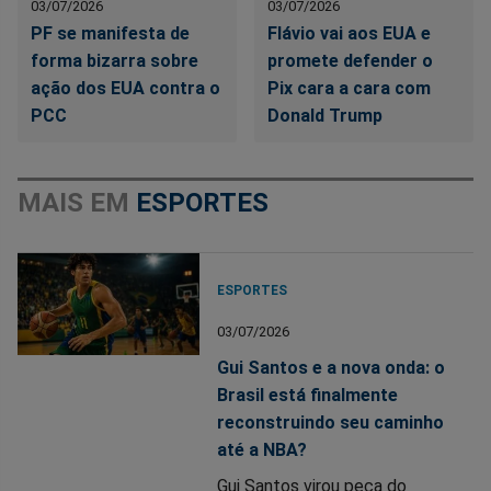
03/07/2026
03/07/2026
PF se manifesta de
Flávio vai aos EUA e
forma bizarra sobre
promete defender o
ação dos EUA contra o
Pix cara a cara com
PCC
Donald Trump
MAIS EM
ESPORTES
ESPORTES
03/07/2026
Gui Santos e a nova onda: o
Brasil está finalmente
reconstruindo seu caminho
até a NBA?
Gui Santos virou peça do