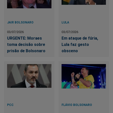
JAIR BOLSONARO
LULA
03/07/2026
03/07/2026
URGENTE: Moraes
Em ataque de fúria,
toma decisão sobre
Lula faz gesto
prisão de Bolsonaro
obsceno
PCC
FLÁVIO BOLSONARO