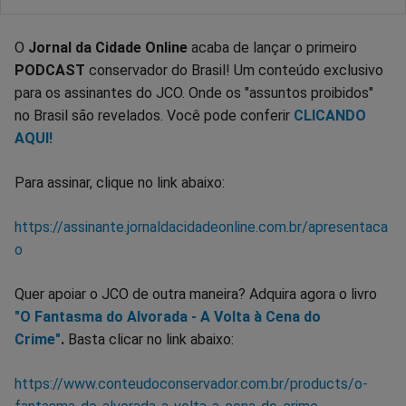
O
Jornal da Cidade Online
acaba de lançar o primeiro
PODCAST
conservador do Brasil! Um conteúdo exclusivo
para os assinantes do JCO. Onde os "assuntos proibidos"
no Brasil são revelados. Você pode conferir
CLICANDO
AQUI!
Para assinar, clique no link abaixo:
https://assinante.jornaldacidadeonline.com.br/apresentaca
o
Quer apoiar o JCO de outra maneira? Adquira agora o livro
"O Fantasma do Alvorada - A Volta à Cena do
Crime"
.
Basta clicar no link abaixo:
https://www.conteudoconservador.com.br/products/o-