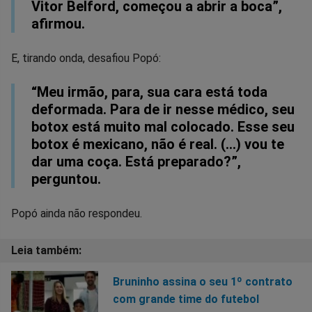
Vitor Belford, começou a abrir a boca”,
afirmou.
E, tirando onda, desafiou Popó:
“Meu irmão, para, sua cara está toda
deformada. Para de ir nesse médico, seu
botox está muito mal colocado. Esse seu
botox é mexicano, não é real. (...) vou te
dar uma coça. Está preparado?”,
perguntou.
Popó ainda não respondeu.
Bruninho assina o seu 1º contrato
com grande time do futebol