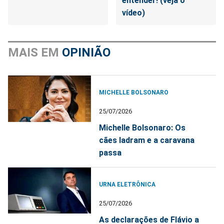
entender! (veja o
vídeo)
MAIS EM
OPINIÃO
MICHELLE BOLSONARO
25/07/2026
Michelle Bolsonaro: Os
cães ladram e a caravana
passa
URNA ELETRÔNICA
25/07/2026
As declarações de Flávio a