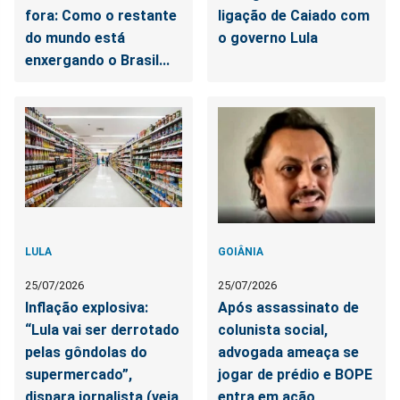
fora: Como o restante
ligação de Caiado com
do mundo está
o governo Lula
enxergando o Brasil...
LULA
GOIÂNIA
25/07/2026
25/07/2026
Inflação explosiva:
Após assassinato de
“Lula vai ser derrotado
colunista social,
pelas gôndolas do
advogada ameaça se
supermercado”,
jogar de prédio e BOPE
dispara jornalista (veja
entra em ação