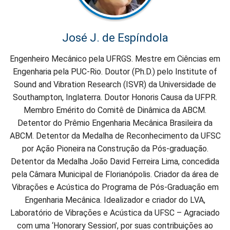
José J. de Espíndola
Engenheiro Mecânico pela UFRGS. Mestre em Ciências em
Engenharia pela PUC-Rio. Doutor (Ph.D.) pelo Institute of
Sound and Vibration Research (ISVR) da Universidade de
Southampton, Inglaterra.
Doutor Honoris Causa da UFPR.
Membro Emérito do Comitê de Dinâmica da ABCM.
Detentor do Prêmio Engenharia Mecânica Brasileira da
ABCM. Detentor da Medalha de Reconhecimento da UFSC
por Ação Pioneira na Construção da Pós-graduação.
Detentor da Medalha João David Ferreira Lima, concedida
pela Câmara Municipal de Florianópolis. Criador da área de
Vibrações e Acústica do Programa de Pós-Graduação em
Engenharia Mecânica. Idealizador e criador do LVA,
Laboratório de Vibrações e Acústica da UFSC – Agraciado
com uma ‘Honorary Session’, por suas contribuições ao