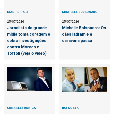
DIAS TOFFOLI
MICHELLE BOLSONARO
25/07/2026
25/07/2026
Jornalista da grande
Michelle Bolsonaro: Os
mídia toma coragem e
cães ladram e a
cobra investigações
caravana passa
contra Moraes e
Toffoli (veja o vídeo)
URNA ELETRÔNICA
RUI COSTA