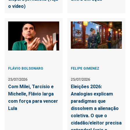
o vídeo)
FLÁVIO BOLSONARO
FELIPE GIMENEZ
25/07/2026
25/07/2026
Com Milei, Tarcísio e
Eleições 2026:
Michelle, Flávio larga
Analogias explicam
com força para vencer
paradigmas que
Lula
dissolvem a alienação
coletiva. O que o
cidadão/eleitor precisa