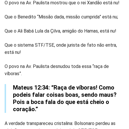
O povo na Av. Paulista mostrou que o rei Xandão está nu!
Que o Benedito “Missão dada, missão cumprida” está nu;
Que o Ali Babá Lula da Çilva, amigão do Hamas, está nu!
Que o sistema STF/TSE, onde jurista de fato não entra,
está nu!
O povo na Av. Paulista desnudou toda essa “raça de
víboras”.
Mateus 12:34: “Raça de víboras! Como
podeis falar coisas boas, sendo maus?
Pois a boca fala do que está cheio o
coração.”
A verdade transpareceu cristalina: Bolsonaro perdeu as