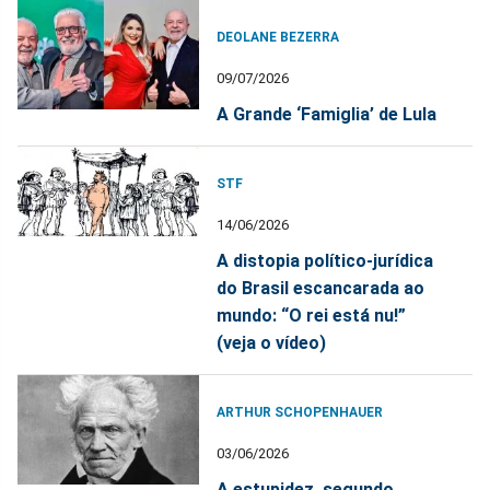
DEOLANE BEZERRA
09/07/2026
A Grande ‘Famiglia’ de Lula
STF
14/06/2026
A distopia político-jurídica
do Brasil escancarada ao
mundo: “O rei está nu!”
(veja o vídeo)
ARTHUR SCHOPENHAUER
03/06/2026
A estupidez, segundo