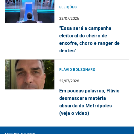
ELEIÇÕES
22/07/2026
"Essa será a campanha
eleitoral do cheiro de
enxofre, choro e ranger de
dentes"
FLÁVIO BOLSONARO
22/07/2026
Em poucas palavras, Flávio
desmascara matéria
absurda do Metrópoles
(veja o vídeo)