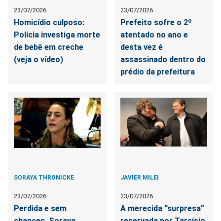
23/07/2026
23/07/2026
Homicídio culposo:
Prefeito sofre o 2º
Polícia investiga morte
atentado no ano e
de bebê em creche
desta vez é
(veja o vídeo)
assassinado dentro do
prédio da prefeitura
SORAYA THRONICKE
JAVIER MILEI
23/07/2026
23/07/2026
Perdida e sem
A merecida “surpresa”
chances, Soraya
reservada por Tarcísio