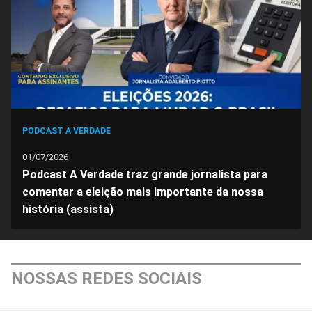
Facebook
Whatsapp
Twitter
Messenger
Telegram
Gettr
PODCAST A VERDADE
01/07/2026
Podcast A Verdade traz grande jornalista para
comentar a eleição mais importante da nossa
história (assista)
NOSSAS REDES SOCIAIS