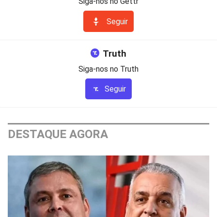
Siga-nos no Gettr
Seguir
Truth
Siga-nos no Truth
Seguir
DESTAQUE AGORA