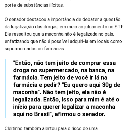
Facebook
Whatsapp
Twitter
Messenger
Telegram
Gettr
porte de substâncias ilícitas.
O senador destacou a importância de debater a questão
da legalização das drogas, em meio ao julgamento no STF.
Ele ressaltou que a maconha não é legalizada no país,
enfatizando que não é possível adquiri-la em locais como
supermercados ou farmácias.
"Então, não tem jeito de comprar essa
droga no supermercado, na banca, na
farmácia. Tem jeito de você ir lá na
farmácia e pedir? "Eu quero aqui 30g de
maconha". Não tem jeito, ela não é
legalizada. Então, isso para mim é até o
início para querer legalizar a maconha
aqui no Brasil", afirmou o senador.
Cleitinho também alertou para o risco de uma