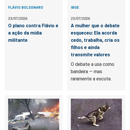
FLÁVIO BOLSONARO
IBGE
23/07/2026
23/07/2026
O plano contra Flávio e
A mulher que o debate
a ação da mídia
esqueceu: Ela acorda
militante
cedo, trabalha, cria os
filhos e ainda
transmite valores
O debate a usa como
bandeira — mas
raramente a escuta.