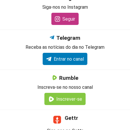
Siga-nos no Instagram
Seguir
Telegram
Receba as notícias do dia no Telegram
Entrar no canal
Rumble
Inscreva-se no nosso canal
Inscrever-se
Gettr