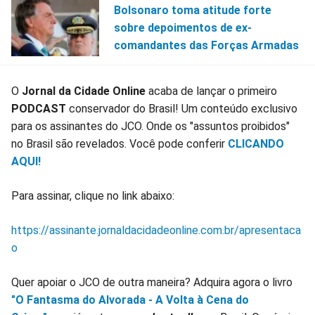
Bolsonaro toma atitude forte
sobre depoimentos de ex-
comandantes das Forças Armadas
O
Jornal da Cidade Online
acaba de lançar o primeiro
PODCAST
conservador do Brasil! Um conteúdo exclusivo
para os assinantes do JCO. Onde os "assuntos proibidos"
no Brasil são revelados. Você pode conferir
CLICANDO
AQUI!
Para assinar, clique no link abaixo:
https://assinante.jornaldacidadeonline.com.br/apresentaca
o
Quer apoiar o JCO de outra maneira? Adquira agora o livro
"O Fantasma do Alvorada - A Volta à Cena do