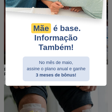
Mãe
é base.
Informação
Também!
No mês de maio,
assine o plano anual e ganhe
3 meses de bônus!