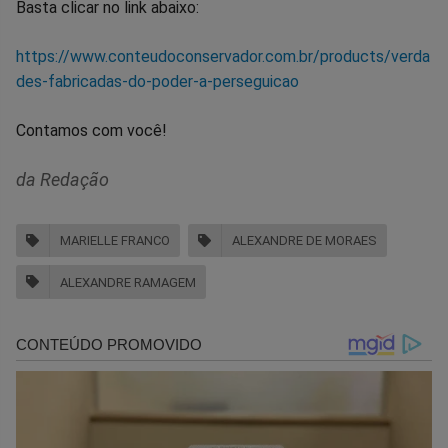
Basta clicar no link abaixo:
https://www.conteudoconservador.com.br/products/verda
des-fabricadas-do-poder-a-perseguicao
Contamos com você!
da Redação
MARIELLE FRANCO
ALEXANDRE DE MORAES
ALEXANDRE RAMAGEM