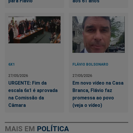
para Flávio
aos 61 anos
6X1
FLÁVIO BOLSONARO
27/05/2026
27/05/2026
URGENTE: Fim da
Em novo vídeo na Casa
escala 6x1 é aprovada
Branca, Flávio faz
na Comissão da
promessa ao povo
Câmara
(veja o vídeo)
MAIS EM
POLÍTICA