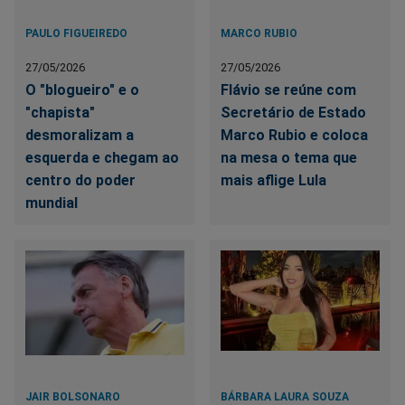
PAULO FIGUEIREDO
MARCO RUBIO
27/05/2026
27/05/2026
O "blogueiro" e o
Flávio se reúne com
"chapista"
Secretário de Estado
desmoralizam a
Marco Rubio e coloca
esquerda e chegam ao
na mesa o tema que
centro do poder
mais aflige Lula
mundial
JAIR BOLSONARO
BÁRBARA LAURA SOUZA