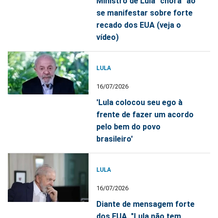
Ministro de Lula "chora" ao
se manifestar sobre forte
recado dos EUA (veja o
vídeo)
LULA
16/07/2026
'Lula colocou seu ego à
frente de fazer um acordo
pelo bem do povo
brasileiro'
LULA
16/07/2026
Diante de mensagem forte
dos EUA, "Lula não tem