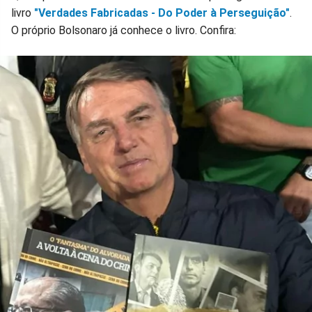
livro
"Verdades Fabricadas - Do Poder à Perseguição"
.
O próprio Bolsonaro já conhece o livro. Confira: