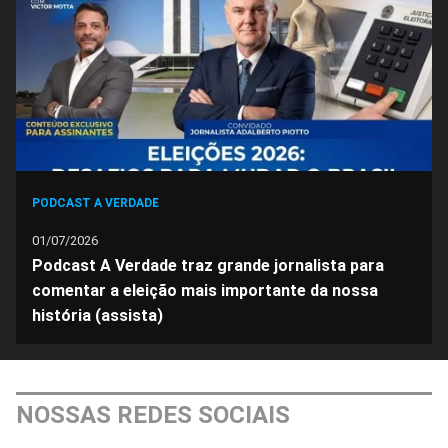
Facebook
Whatsapp
Twitter
Messenger
Telegram
Gettr
PODCAST A VERDADE
01/07/2026
Podcast A Verdade traz grande jornalista para
comentar a eleição mais importante da nossa
história (assista)
NOSSAS REDES SOCIAIS