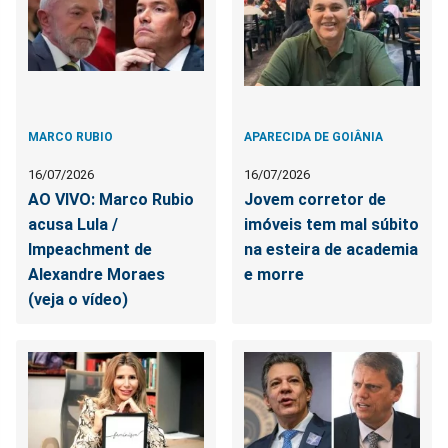
MARCO RUBIO
APARECIDA DE GOIÂNIA
16/07/2026
16/07/2026
AO VIVO: Marco Rubio
Jovem corretor de
acusa Lula /
imóveis tem mal súbito
Impeachment de
na esteira de academia
Alexandre Moraes
e morre
(veja o vídeo)