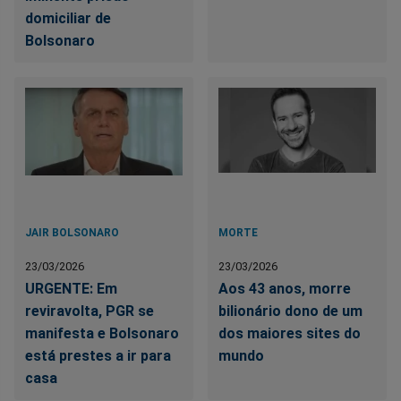
domiciliar de
Bolsonaro
JAIR BOLSONARO
MORTE
23/03/2026
23/03/2026
URGENTE: Em
Aos 43 anos, morre
reviravolta, PGR se
bilionário dono de um
manifesta e Bolsonaro
dos maiores sites do
está prestes a ir para
mundo
casa