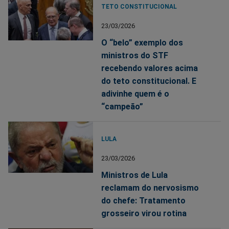
TETO CONSTITUCIONAL
23/03/2026
O “belo” exemplo dos
ministros do STF
recebendo valores acima
do teto constitucional. E
adivinhe quem é o
“campeão”
LULA
23/03/2026
Ministros de Lula
reclamam do nervosismo
do chefe: Tratamento
grosseiro virou rotina