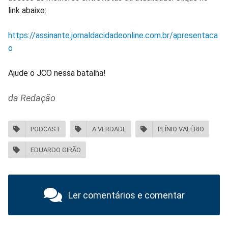
link abaixo:
https://assinante.jornaldacidadeonline.com.br/apresentaca
o
Ajude o JCO nessa batalha!
da Redação
PODCAST
A VERDADE
PLÍNIO VALÉRIO
EDUARDO GIRÃO
Ler comentários e comentar