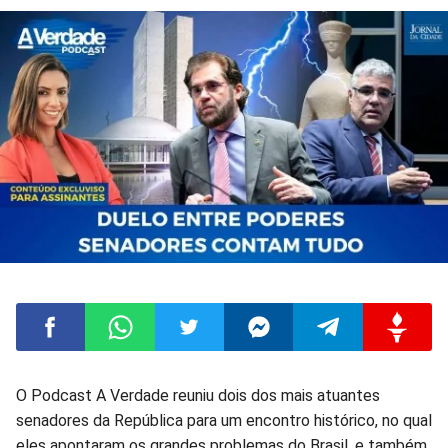
Compartilhar
Compartilhar
Compartilhar
Compartilhar
Compartilhar
Compart
O Podcast A Verdade reuniu dois dos mais atuantes
senadores da República para um encontro histórico, no qual
no
no
no
no
no
no
eles apontaram os grandes problemas do Brasil, e também