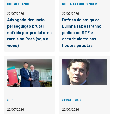
DIOGO FRANCO
ROBERTA LUCHSINGER
22/07/2026
22/07/2026
Advogado denuncia
Defesa de amiga de
perseguição brutal
Lulinha faz estranho
sofrida por produtores
pedido ao STF e
rurais no Pará (veja o
acende alerta nas
vídeo)
hostes petistas
STF
SÉRGIO MORO
22/07/2026
22/07/2026