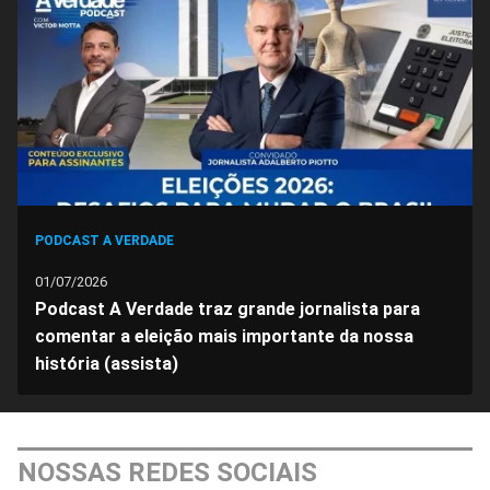
Facebook
Whatsapp
Twitter
Messenger
Telegram
Gettr
PODCAST A VERDADE
01/07/2026
Podcast A Verdade traz grande jornalista para
comentar a eleição mais importante da nossa
história (assista)
NOSSAS REDES SOCIAIS