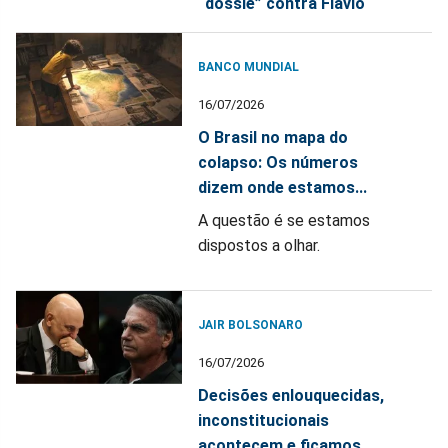
“dossiê” contra Flávio
BANCO MUNDIAL
16/07/2026
O Brasil no mapa do
colapso: Os números
dizem onde estamos...
A questão é se estamos
dispostos a olhar.
JAIR BOLSONARO
16/07/2026
Decisões enlouquecidas,
inconstitucionais
acontecem e ficamos