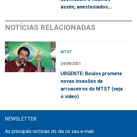
assim, anestesiados...
NOTÍCIAS RELACIONADAS
MTST
24/09/2021
URGENTE: Boulos promete
novas invasões de
arruaceiros do MTST (veja
o vídeo)
NEWSLETTER
As principais notícias do dia no seu e-mail.