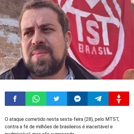
Compartilhar
Compartilhar
Compartilhar
Compartilhar
Compartilhar
Compart
O ataque cometido nesta sexta-feira (28), pelo MTST,
contra a fé de milhões de brasileiros é inaceitável e
no
no
no
no
no
no