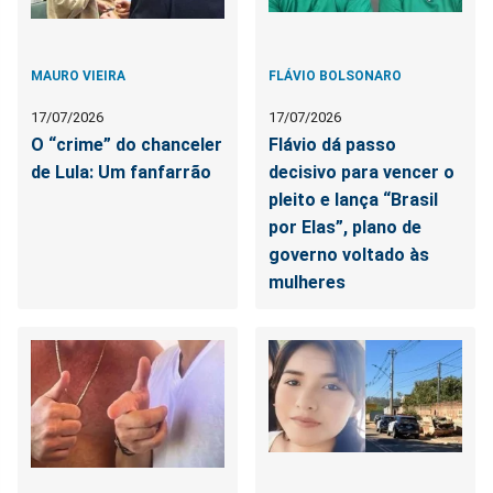
MAURO VIEIRA
FLÁVIO BOLSONARO
17/07/2026
17/07/2026
O “crime” do chanceler
Flávio dá passo
de Lula: Um fanfarrão
decisivo para vencer o
pleito e lança “Brasil
por Elas”, plano de
governo voltado às
mulheres