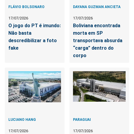
FLÁVIO BOLSONARO
DAYANA GUZMAN ANCIETA
17/07/2026
17/07/2026
O jogo do PT é imundo:
Boliviana encontrada
Não basta
morta em SP
descredibilizar a foto
transportava absurda
fake
“carga” dentro do
corpo
LUCIANO HANG
PARAGUAI
17/07/2026
17/07/2026