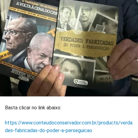
Basta clicar no link abaixo:
https://www.conteudoconservador.com.br/products/verda
des-fabricadas-do-poder-a-perseguicao