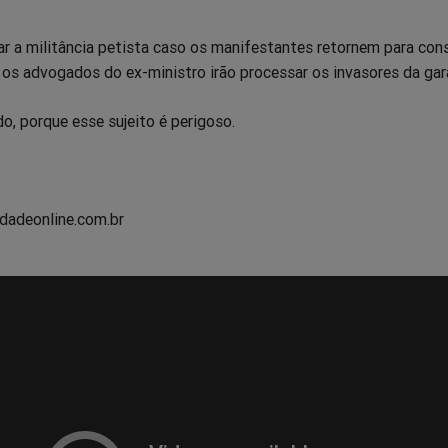
r a militância petista caso os manifestantes retornem para con
e os advogados do ex-ministro irão processar os invasores da ga
, porque esse sujeito é perigoso.
dadeonline.com.br