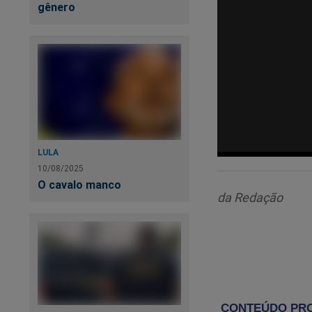
gênero
LULA
10/08/2025
O cavalo manco
da Redação