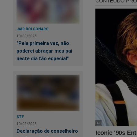
JAIR BOLSONARO
10/08/2025
"Pela primeira vez, não
poderei abraçar meu pai
neste dia tão especial"
STF
10/08/2025
Declaração de conselheiro