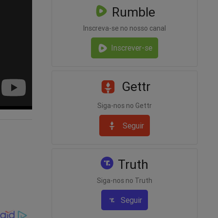
Rumble
Inscreva-se no nosso canal
Inscrever-se
Gettr
Siga-nos no Gettr
Seguir
Truth
Siga-nos no Truth
Seguir