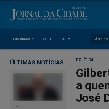
Área do 
EDITORIAIS
BLOGS E COLUNAS
POLÍTICA
ÚLTIMAS NOTÍCIAS
Gilber
a quem
José 
TSE