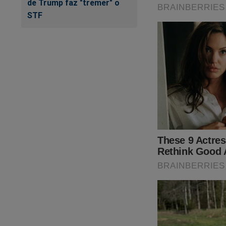
de Trump faz "tremer" o
STF