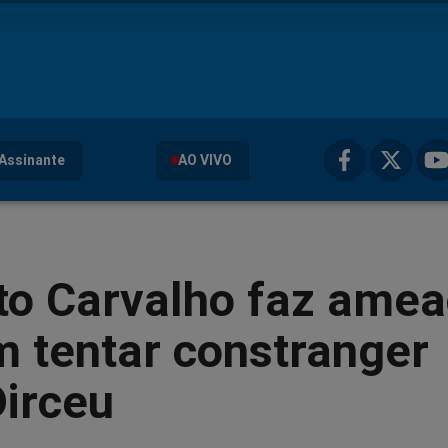
Assinante
AO VIVO
to Carvalho faz ame
 tentar constranger
Dirceu