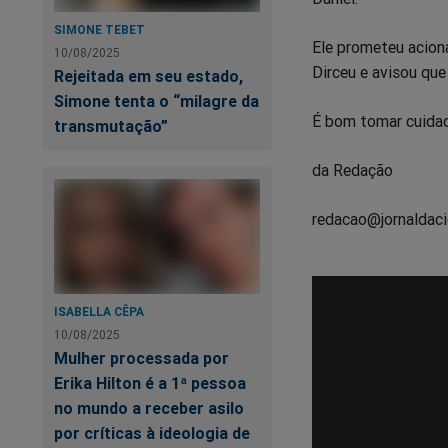
SIMONE TEBET
Ele prometeu aciona
10/08/2025
Dirceu e avisou qu
Rejeitada em seu estado,
Simone tenta o “milagre da
É bom tomar cuidado
transmutação”
da Redação
redacao@jornaldaci
ISABELLA CÊPA
10/08/2025
Mulher processada por
Erika Hilton é a 1ª pessoa
no mundo a receber asilo
por críticas à ideologia de