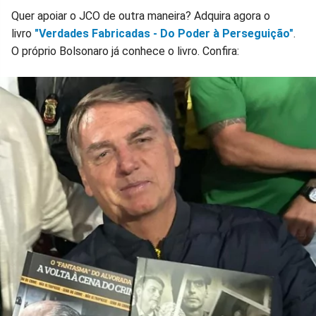
Quer apoiar o JCO de outra maneira? Adquira agora o
livro
"Verdades Fabricadas - Do Poder à Perseguição"
.
O próprio Bolsonaro já conhece o livro. Confira: