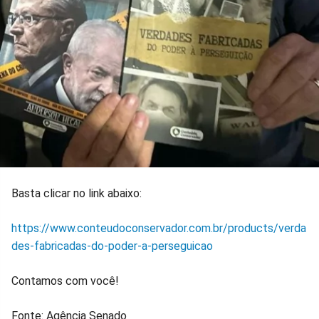
Basta clicar no link abaixo:
https://www.conteudoconservador.com.br/products/verda
des-fabricadas-do-poder-a-perseguicao
Contamos com você!
Fonte: Agência Senado