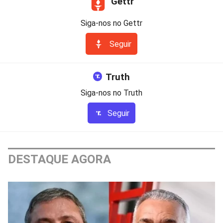
Gettr
Siga-nos no Gettr
Seguir
Truth
Siga-nos no Truth
Seguir
DESTAQUE AGORA