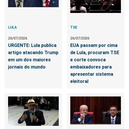
LULA
TSE
26/07/2026
26/07/2026
URGENTE: Lula publica
EUA passam por cima
artigo atacando Trump
de Lula, procuram TSE
em um dos maiores
e corte convoca
jornais do mundo
embaixadores para
apresentar sistema
eleitoral