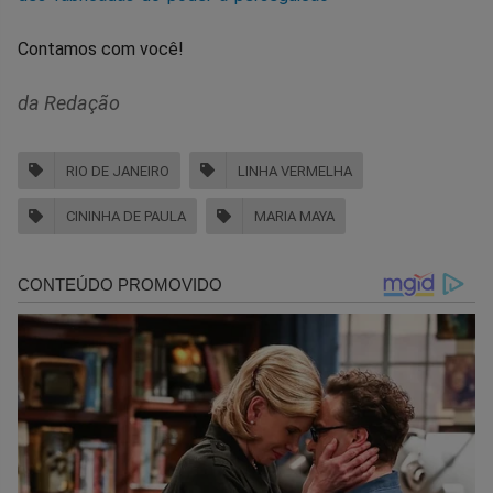
Contamos com você!
da Redação
RIO DE JANEIRO
LINHA VERMELHA
CININHA DE PAULA
MARIA MAYA