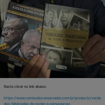
Basta clicar no link abaixo:
https://www.conteudoconservador.com.br/products/verda
des-fabricadas-do-poder-a-perseguicao