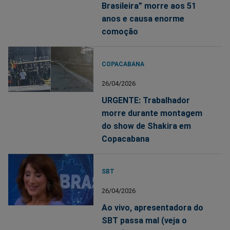
Brasileira” morre aos 51
anos e causa enorme
comoção
COPACABANA
26/04/2026
URGENTE: Trabalhador
morre durante montagem
do show de Shakira em
Copacabana
SBT
26/04/2026
Ao vivo, apresentadora do
SBT passa mal (veja o