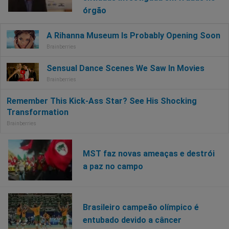
órgão
MST faz novas ameaças e destrói
a paz no campo
Brasileiro campeão olímpico é
entubado devido a câncer