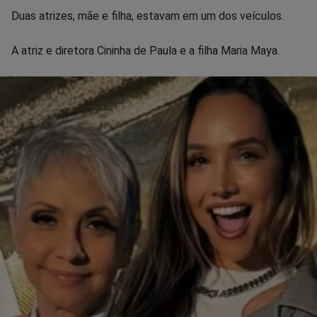
Duas atrizes, mãe e filha, estavam em um dos veículos.
Facebook
Whatsapp
Twitter
Messenger
Telegram
Gettr
A atriz e diretora Cininha de Paula e a filha Maria Maya.