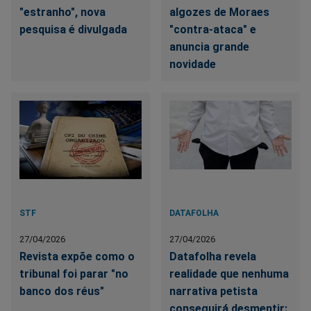
"estranho", nova
algozes de Moraes
pesquisa é divulgada
"contra-ataca" e
anuncia grande
novidade
STF
DATAFOLHA
27/04/2026
27/04/2026
Revista expõe como o
Datafolha revela
tribunal foi parar "no
realidade que nenhuma
banco dos réus"
narrativa petista
conseguirá desmentir: