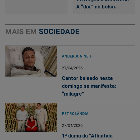
A “dor” no bolso...
MAIS EM
SOCIEDADE
ANDERSON NEIF
27/04/2026
Cantor baleado neste
domingo se manifesta:
“milagre”
PETROLÂNDIA
27/04/2026
1ª dama da “Atlântida