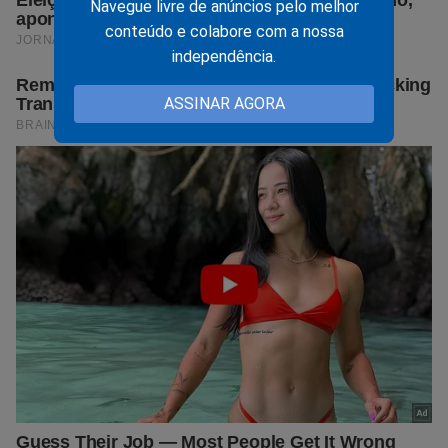
Navegue livre de anúncios pelo melhor
conteúdo e colabore com a nossa
independência.
ASSINAR AGORA