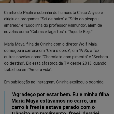
Cininha de Paula é sobrinha do humorista Chico Anysio e
dirigiu os programas "Sai de baixo" e "Sítio do picapau
amarelo," e "Escolinha do professor Raimundo", além de
novelas como "Cobras e lagartos" e "Aquele Beijo".
Maria Maya, filha de Cininha com o diretor Wolf Maia,
começou a carreira em "Cara e coroa", em 1995, e fez
outras novelas como "Chocolate com pimenta" e "Senhora
do destino". Ela está afastada da TV desde 2013, quando
trabalhou em "Amor à vida".
Em publicação no Instagram, Cininha explicou o ocorrido:
"Agradeço por estar bem. Eu e minha filha
Maria Maya estávamos no carro, um
carro à frente estava parado com o
trânsito em movimento, freei, desviei,