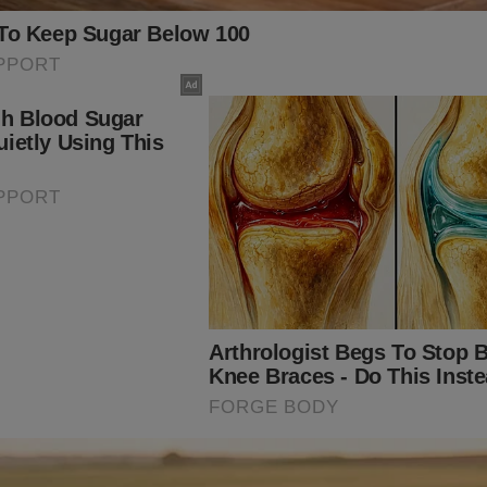
s o vídeo proibido revelado por Elon Musk...