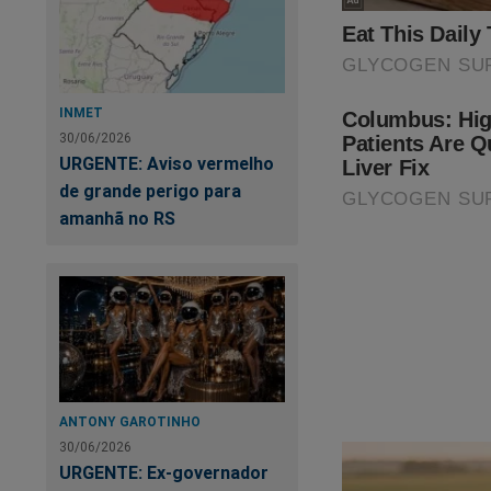
INMET
30/06/2026
URGENTE: Aviso vermelho
de grande perigo para
amanhã no RS
Ei
ANTONY GAROTINHO
30/06/2026
URGENTE: Ex-governador