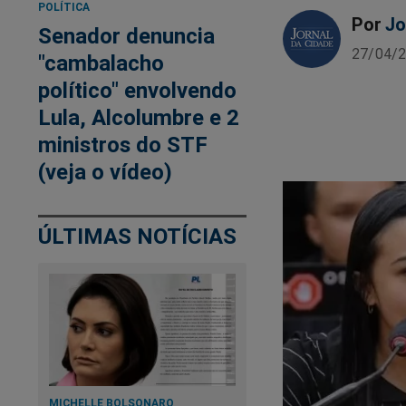
POLÍTICA
Por
Jo
Senador denuncia
27/04/2
"cambalacho
político" envolvendo
Lula, Alcolumbre e 2
ministros do STF
(veja o vídeo)
ÚLTIMAS NOTÍCIAS
MICHELLE BOLSONARO