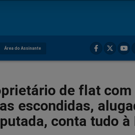
Área do Assinante
prietário de flat com
as escondidas, aluga
putada, conta tudo à