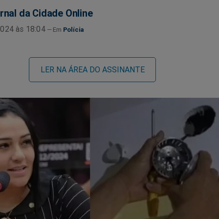
rnal da Cidade Online
024 às 18:04
Polícia
LER NA ÁREA DO ASSINANTE