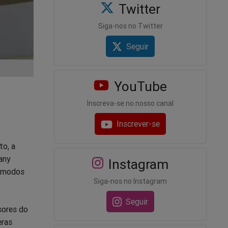
Twitter
Siga-nos no Twitter
Seguir
YouTube
Inscreva-se no nosso canal
Inscrever-se
to, a
any
Instagram
cômodos
Siga-nos no Instagram
Seguir
sores do
eras