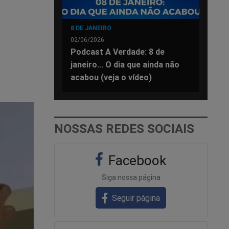
8 DE JANEIRO
02/06/2026
Podcast A Verdade: 8 de
janeiro... O dia que ainda não
acabou (veja o vídeo)
NOSSAS REDES SOCIAIS
Facebook
Siga nossa página
Seguir página